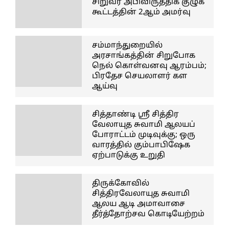
சிறுவர் அபிவிருத்திக் குழுக்
கூட்டத்தின் 2ஆம் அமர்வு
சம்மாந்துறையில்
அரசாங்கத்தின் சிறுபோக
நெல் கொள்வனவு ஆரம்பம்;
பிரதேச செயலாளர் கள
ஆய்வு
சித்தாண்டி ஸ்ரீ சித்திர
வேலாயுத சுவாமி ஆலயப்
போராட்டம் முடிவுக்கு; ஒரு
வாரத்தில் கும்பாபிஷேக
ஏற்பாடுக்கு உறுதி
திருக்கோவில்
சித்திரவேலாயுத சுவாமி
ஆலய ஆடி அமாவாசை
தீர்த்தோற்சவ கொடியேற்றம்