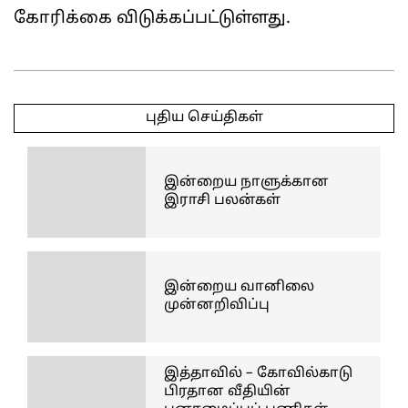
கோரிக்கை விடுக்கப்பட்டுள்ளது.
2026-
05-
புதிய செய்திகள்
11
இன்றைய நாளுக்கான
இராசி பலன்கள்
இன்றைய வானிலை
முன்னறிவிப்பு
இத்தாவில் – கோவில்காடு
பிரதான வீதியின்