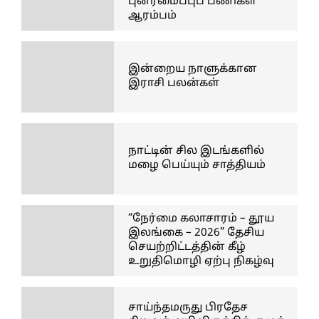
புனரமைப்புப் பணிகள்
ஆரம்பம்
இன்றைய நாளுக்கான
இராசி பலன்கள்
நாட்டின் சில இடங்களில்
மழை பெய்யும் சாத்தியம்
“நேர்மை கலாசாரம் – தூய
இலங்கை – 2026” தேசிய
செயற்றிட்டத்தின் கீழ்
உறுதிமொழி ஏற்பு நிகழ்வு
சாய்ந்தமருது பிரதேச