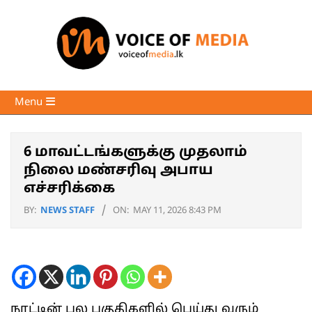
Skip
to
content
Voice
Primary
Menu
of
Navigation
Media
Menu
6 மாவட்டங்களுக்கு முதலாம்
நிலை மண்சரிவு அபாய
எச்சரிக்கை
BY:
NEWS STAFF
ON:
MAY 11, 2026 8:43 PM
நாட்டின் பல பகுதிகளில் பெய்து வரும்