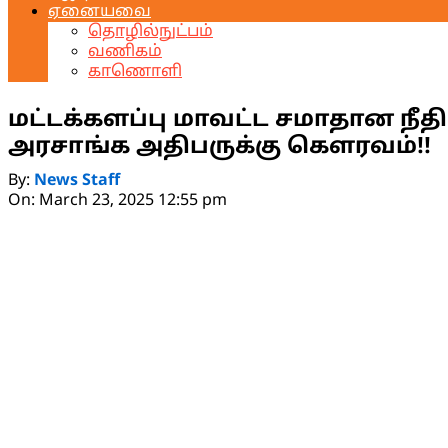
ஏனையவை
தொழில்நுட்பம்
வணிகம்
காணொளி
மட்டக்களப்பு மாவட்ட சமாதான நீத
அரசாங்க அதிபருக்கு கௌரவம்!!
By:
News Staff
On:
March 23, 2025 12:55 pm