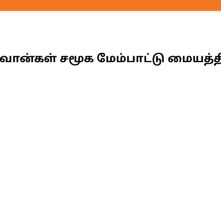
ிவான்கள் சமூக மேம்பாட்டு மையத்த