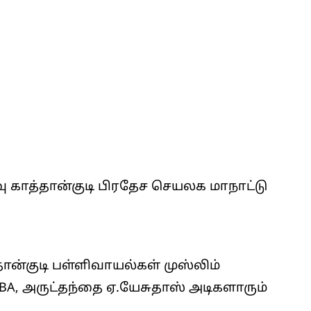
வு காத்தான்குடி பிரதேச செயலக மாநாட்டு
தான்குடி பள்ளிவாயல்கள் முஸ்லிம்
A, அருட்தந்தை ஏ.யேசுதாஸ் அடிகளாரும்