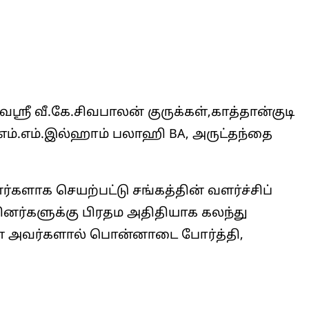
்ரீ வீ.கே.சிவபாலன் குருக்கள்,காத்தான்குடி
எம்.எம்.இல்ஹாம் பலாஹி BA, அருட்தந்தை
்களாக செயற்பட்டு சங்கத்தின் வளர்ச்சிப்
ினர்களுக்கு பிரதம அதிதியாக கலந்து
ரன் அவர்களால் பொன்னாடை போர்த்தி,