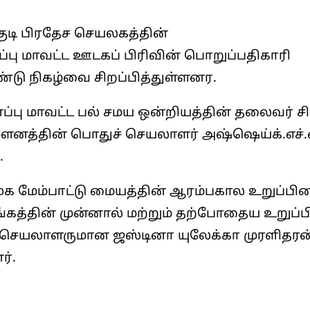
குடி பிரதேச செயலகத்தின்
ப்பு மாவட்ட ஊடகப் பிரிவின் பொறுப்பதிகாரி
டு நிகழ்வை சிறப்பித்துள்ளனர.
்பு மாவட்ட பல் சமய ஒன்றியத்தின் தலைவர் சிவஸ
ேளனத்தின் பொதுச் செயலாளர் அஷ்ஷெய்க்.எச்.
.
ூக மேம்பாட்டு மையத்தின் ஆரம்பகால உறுப்பினர
கத்தின் முன்னால் மற்றும் தற்போதைய உறுப்ப
ட்ட செயலாளருமான ஜஸ்டினா யுலேக்கா முரளித
ர்.