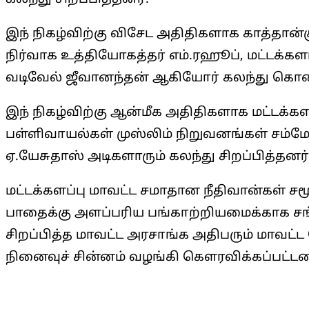
இந் நிகழ்விற்கு விசேட அதிதிகளாக காத்தான்
நிர்வாக உத்தியோகத்தர் எம்.ரஹூப், மட்டக்கள
வடிவேல் ஜீவானந்தன் ஆகியோர் கலந்து கொண்
இந் நிகழ்விற்கு ஆன்மீக அதிதிகளாக மட்டக்களப
பள்ளிவாயல்கள் முஸ்லிம் நிறுவனங்கள் சம்ம
ஏ.யேசுதாஸ் அடிகளாரும் கலந்து சிறப்பித்தனர்
மட்டக்களப்பு மாவட்ட சமாதான நீதிவான்கள் சம
பாதைக்கு அளப்பரிய பங்காற்றியமைக்காக சங்
சிறப்பித்த மாவட்ட அரசாங்க அதிபரும் மாவ
நினைவுச் சின்னம் வழங்கி கௌரவிக்கப்பட்டன