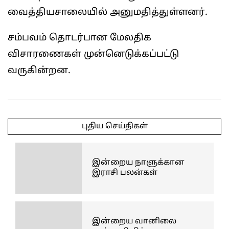
வைத்தியசாலையில் அனுமதித்துள்ளனர்.
சம்பவம் தொடர்பான மேலதிக
விசாரணைகள் முன்னெடுக்கப்பட்டு
வருகின்றன.
2026-
05-
புதிய செய்திகள்
21
இன்றைய நாளுக்கான
இராசி பலன்கள்
இன்றைய வானிலை