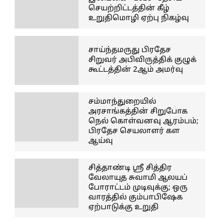
செயற்றிட்டத்தின் கீழ்
உறுதிமொழி ஏற்பு நிகழ்வு
சாய்ந்தமருது பிரதேச
சிறுவர் அபிவிருத்திக் குழுக்
கூட்டத்தின் 2ஆம் அமர்வு
சம்மாந்துறையில்
அரசாங்கத்தின் சிறுபோக
நெல் கொள்வனவு ஆரம்பம்;
பிரதேச செயலாளர் கள
ஆய்வு
சித்தாண்டி ஸ்ரீ சித்திர
வேலாயுத சுவாமி ஆலயப்
போராட்டம் முடிவுக்கு; ஒரு
வாரத்தில் கும்பாபிஷேக
ஏற்பாடுக்கு உறுதி