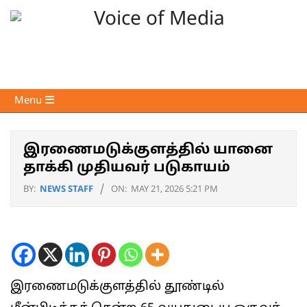
Skip
to
content
Voice
Primary
Menu
of
Navigation
Media
Menu
இரணைமடுக்குளத்தில் யானை
தாக்கி முதியவர் படுகாயம்
BY:
NEWS STAFF
ON:
MAY 21, 2026 5:21 PM
இரணைமடுக்குளத்தில் தூண்டில்