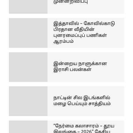
முன்னறிவிப்பு
இத்தாவில் – கோவில்காடு
பிரதான வீதியின்
புனரமைப்புப் பணிகள்
ஆரம்பம்
இன்றைய நாளுக்கான
இராசி பலன்கள்
நாட்டின் சில இடங்களில்
மழை பெய்யும் சாத்தியம்
“நேர்மை கலாசாரம் – தூய
இலங்கை – 2026” தேசிய