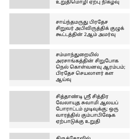
உறுதிமொழி ஏற்பு நிகழ்வு
சாய்ந்தமருது பிரதேச
சிறுவர் அபிவிருத்திக் குழுக்
கூட்டத்தின் 2ஆம் அமர்வு
சம்மாந்துறையில்
அரசாங்கத்தின் சிறுபோக
நெல் கொள்வனவு ஆரம்பம்;
பிரதேச செயலாளர் கள
ஆய்வு
சித்தாண்டி ஸ்ரீ சித்திர
வேலாயுத சுவாமி ஆலயப்
போராட்டம் முடிவுக்கு; ஒரு
வாரத்தில் கும்பாபிஷேக
ஏற்பாடுக்கு உறுதி
திருக்கோவில்