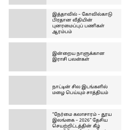
இத்தாவில் – கோவில்காடு
பிரதான வீதியின்
புனரமைப்புப் பணிகள்
ஆரம்பம்
இன்றைய நாளுக்கான
இராசி பலன்கள்
நாட்டின் சில இடங்களில்
மழை பெய்யும் சாத்தியம்
“நேர்மை கலாசாரம் – தூய
இலங்கை – 2026” தேசிய
செயற்றிட்டத்தின் கீழ்