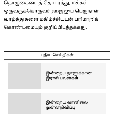
தொழுகையைத் தொடர்ந்து, மக்கள்
ஒருவருக்கொருவர் ஹஜ்ஜுப் பெருநாள்
வாழ்த்துகளை மகிழ்ச்சியுடன் பரிமாறிக்
கொண்டமையும் குறிப்பிடத்தக்கது.
2026-
05-
புதிய செய்திகள்
28
இன்றைய நாளுக்கான
இராசி பலன்கள்
இன்றைய வானிலை
முன்னறிவிப்பு