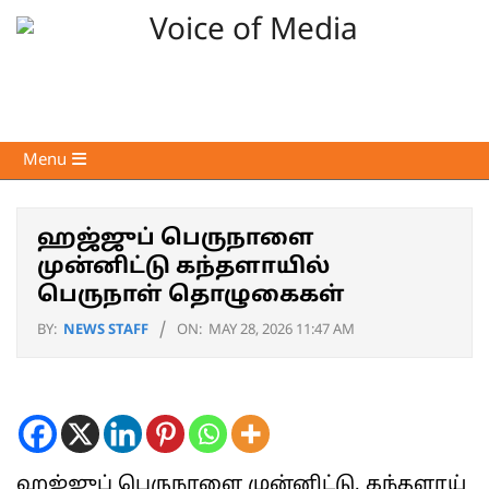
Skip
to
content
Voice
Primary
Menu
of
Navigation
Media
Menu
ஹஜ்ஜுப் பெருநாளை
முன்னிட்டு கந்தளாயில்
பெருநாள் தொழுகைகள்
BY:
NEWS STAFF
ON:
MAY 28, 2026 11:47 AM
ஹஜ்ஜுப் பெருநாளை முன்னிட்டு, கந்தளாய்