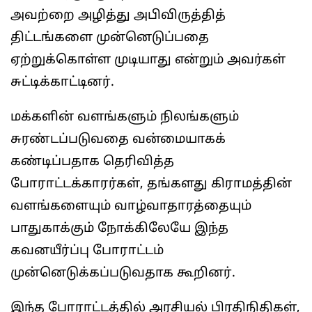
அவற்றை அழித்து அபிவிருத்தித்
திட்டங்களை முன்னெடுப்பதை
ஏற்றுக்கொள்ள முடியாது என்றும் அவர்கள்
சுட்டிக்காட்டினர்.
மக்களின் வளங்களும் நிலங்களும்
சுரண்டப்படுவதை வன்மையாகக்
கண்டிப்பதாக தெரிவித்த
போராட்டக்காரர்கள், தங்களது கிராமத்தின்
வளங்களையும் வாழ்வாதாரத்தையும்
பாதுகாக்கும் நோக்கிலேயே இந்த
கவனயீர்ப்பு போராட்டம்
முன்னெடுக்கப்படுவதாக கூறினர்.
இந்த போராட்டத்தில் அரசியல் பிரதிநிதிகள்,