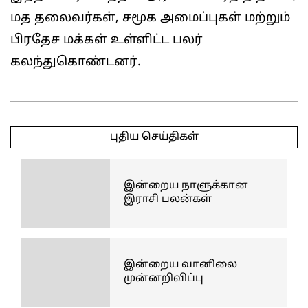
மத தலைவர்கள், சமூக அமைப்புகள் மற்றும்
பிரதேச மக்கள் உள்ளிட்ட பலர்
கலந்துகொண்டனர்.
2026-
05-
புதிய செய்திகள்
28
இன்றைய நாளுக்கான
இராசி பலன்கள்
இன்றைய வானிலை
முன்னறிவிப்பு