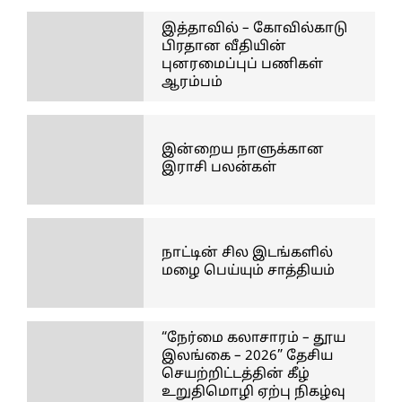
இத்தாவில் – கோவில்காடு
பிரதான வீதியின்
புனரமைப்புப் பணிகள்
ஆரம்பம்
இன்றைய நாளுக்கான
இராசி பலன்கள்
நாட்டின் சில இடங்களில்
மழை பெய்யும் சாத்தியம்
“நேர்மை கலாசாரம் – தூய
இலங்கை – 2026” தேசிய
செயற்றிட்டத்தின் கீழ்
உறுதிமொழி ஏற்பு நிகழ்வு