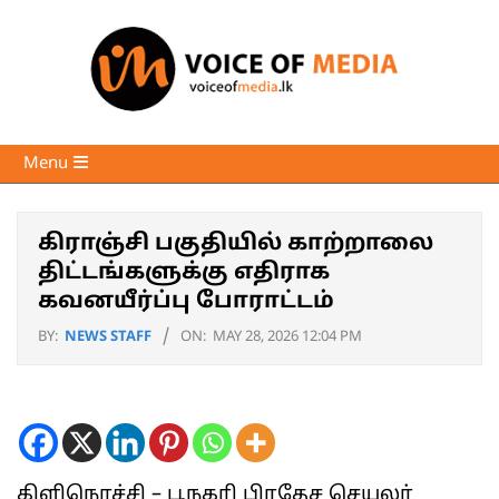
Skip
to
content
Voice
Primary
Menu
of
Navigation
Media
Menu
கிராஞ்சி பகுதியில் காற்றாலை
திட்டங்களுக்கு எதிராக
கவனயீர்ப்பு போராட்டம்
BY:
NEWS STAFF
ON:
MAY 28, 2026 12:04 PM
கிளிநொச்சி – பூநகரி பிரதேச செயலர்