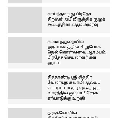
சாய்ந்தமருது பிரதேச
சிறுவர் அபிவிருத்திக் குழுக்
கூட்டத்தின் 2ஆம் அமர்வு
சம்மாந்துறையில்
அரசாங்கத்தின் சிறுபோக
நெல் கொள்வனவு ஆரம்பம்;
பிரதேச செயலாளர் கள
ஆய்வு
சித்தாண்டி ஸ்ரீ சித்திர
வேலாயுத சுவாமி ஆலயப்
போராட்டம் முடிவுக்கு; ஒரு
வாரத்தில் கும்பாபிஷேக
ஏற்பாடுக்கு உறுதி
திருக்கோவில்