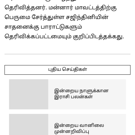
தெரிவித்தனர். மன்னார் மாவட்டத்திற்கு
பெருமை சேர்த்துள்ள சஜிந்தினியின்
சாதனைக்கு பாராட்டுகளும்
தெரிவிக்கப்பட்டமையும் குறிப்பிடத்தக்கது.
2026-
05-
புதிய செய்திகள்
28
இன்றைய நாளுக்கான
இராசி பலன்கள்
இன்றைய வானிலை
முன்னறிவிப்பு