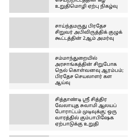
செயற்றிட்டத்தின் கீழ்
உறுதிமொழி ஏற்பு நிகழ்வு
சாய்ந்தமருது பிரதேச
சிறுவர் அபிவிருத்திக் குழுக்
கூட்டத்தின் 2ஆம் அமர்வு
சம்மாந்துறையில்
அரசாங்கத்தின் சிறுபோக
நெல் கொள்வனவு ஆரம்பம்;
பிரதேச செயலாளர் கள
ஆய்வு
சித்தாண்டி ஸ்ரீ சித்திர
வேலாயுத சுவாமி ஆலயப்
போராட்டம் முடிவுக்கு; ஒரு
வாரத்தில் கும்பாபிஷேக
ஏற்பாடுக்கு உறுதி