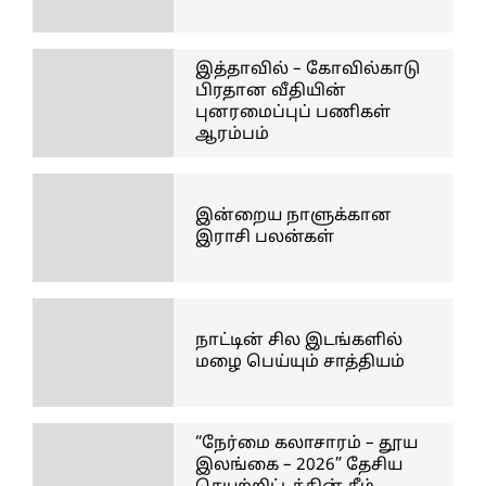
இத்தாவில் – கோவில்காடு
பிரதான வீதியின்
புனரமைப்புப் பணிகள்
ஆரம்பம்
இன்றைய நாளுக்கான
இராசி பலன்கள்
நாட்டின் சில இடங்களில்
மழை பெய்யும் சாத்தியம்
“நேர்மை கலாசாரம் – தூய
இலங்கை – 2026” தேசிய