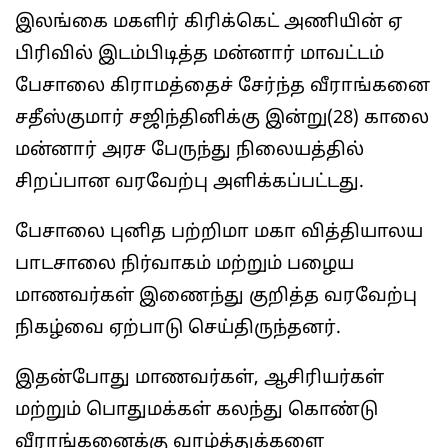
இலங்கை மகளிர் கிரிக்கெட் அணியின் ஏ
பிரிவில் இடம்பிடித்த மன்னார் மாவட்டம்
பேசாலை கிராமத்தைச் சேர்ந்த வீராங்கனை
சதீஸ்குமார் சஜிந்தினிக்கு இன்று(28) காலை
மன்னார் அரச பேருந்து நிலையத்தில்
சிறப்பான வரவேற்பு அளிக்கப்பட்டது.
பேசாலை புனித பற்றிமா மகா வித்தியாலய
பாடசாலை நிர்வாகம் மற்றும் பழைய
மாணவர்கள் இணைந்து குறித்த வரவேற்பு
நிகழ்வை ஏற்பாடு செய்திருந்தனர்.
இதன்போது மாணவர்கள், ஆசிரியர்கள்
மற்றும் பொதுமக்கள் கலந்து கொண்டு
வீராங்கனைக்கு வாழ்த்துக்களை