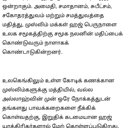
ஒன்றாகும். அமைதி, சமாதானம், சுபீட்சம்,
சகோதரத்துவம் மற்றும் சமத்துவத்தை
மதித்து, முஸ்லிம் மக்கள் ஹஜ் பெருநாளை
உலக சமூகத்திற்கு சமூக நலனின் மதிப்பைக்
கொண்டுவரும் நாளாகக்
கொண்டாடுகின்றனர்.
உலகெங்கிலும் உள்ள கோடிக் கணக்கான
முஸ்லிம்களுக்கு மத்தியில், வல்ல
அல்லாஹ்வின் முன் ஒரே நோக்கத்துடன்
தங்களது பாவக்கறைகளை நீக்கிக்
கொள்வதற்கு, இறுதிக் கடமையான ஹஜ்
யாத்திரிகர்களால் மேற் கொள்ளப்படுகிறது.