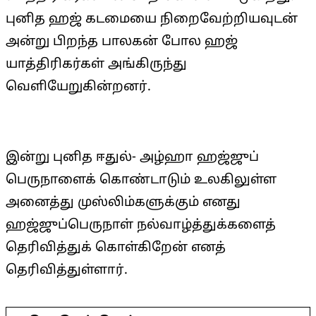
புனித ஹஜ் கடமையை நிறைவேற்றியவுடன்
அன்று பிறந்த பாலகன் போல ஹஜ்
யாத்திரிகர்கள் அங்கிருந்து
வெளியேறுகின்றனர்.
இன்று புனித ஈதுல்- அழ்ஹா ஹஜ்ஜுப்
பெருநாளைக் கொண்டாடும் உலகிலுள்ள
அனைத்து முஸ்லிம்களுக்கும் எனது
ஹஜ்ஜுப்பெருநாள் நல்வாழ்த்துக்களைத்
தெரிவித்துக் கொள்கிறேன் எனத்
தெரிவித்துள்ளார்.
2026-
05-