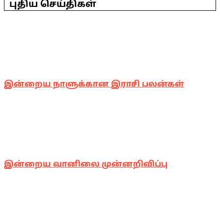
புதிய செய்திகள்
28
இன்றைய நாளுக்கான இராசி பலன்கள்
இன்றைய வானிலை முன்னறிவிப்பு