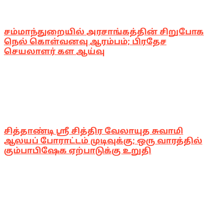
சம்மாந்துறையில் அரசாங்கத்தின் சிறுபோக
நெல் கொள்வனவு ஆரம்பம்; பிரதேச
செயலாளர் கள ஆய்வு
சித்தாண்டி ஸ்ரீ சித்திர வேலாயுத சுவாமி
ஆலயப் போராட்டம் முடிவுக்கு; ஒரு வாரத்தில்
கும்பாபிஷேக ஏற்பாடுக்கு உறுதி