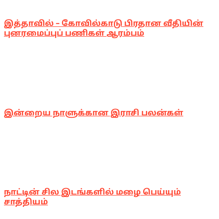
இத்தாவில் – கோவில்காடு பிரதான வீதியின்
புனரமைப்புப் பணிகள் ஆரம்பம்
இன்றைய நாளுக்கான இராசி பலன்கள்
நாட்டின் சில இடங்களில் மழை பெய்யும்
சாத்தியம்