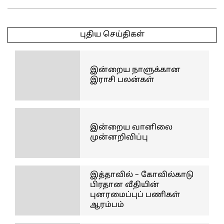
2026-
05-
புதிய செய்திகள்
29
இன்றைய நாளுக்கான
இராசி பலன்கள்
இன்றைய வானிலை
முன்னறிவிப்பு
இத்தாவில் – கோவில்காடு
பிரதான வீதியின்
புனரமைப்புப் பணிகள்
ஆரம்பம்