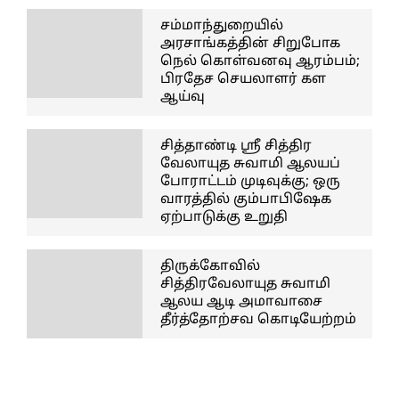
சம்மாந்துறையில்
அரசாங்கத்தின் சிறுபோக
நெல் கொள்வனவு ஆரம்பம்;
பிரதேச செயலாளர் கள
ஆய்வு
சித்தாண்டி ஸ்ரீ சித்திர
வேலாயுத சுவாமி ஆலயப்
போராட்டம் முடிவுக்கு; ஒரு
வாரத்தில் கும்பாபிஷேக
ஏற்பாடுக்கு உறுதி
திருக்கோவில்
சித்திரவேலாயுத சுவாமி
ஆலய ஆடி அமாவாசை
தீர்த்தோற்சவ கொடியேற்றம்