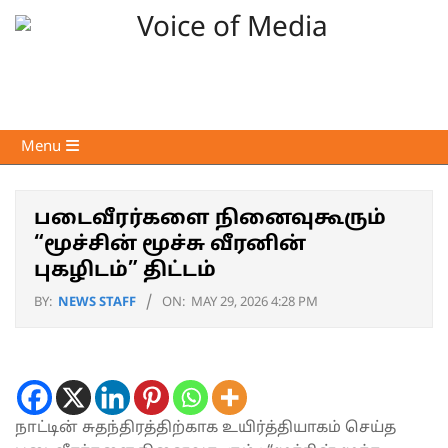
Skip
to
content
Voice
Primary
Menu
of
Navigation
Media
Menu
படைவீரர்களை நினைவுகூரும்
“மூச்சின் மூச்சு வீரனின்
புகழிடம்” திட்டம்
BY:
NEWS STAFF
ON:
MAY 29, 2026 4:28 PM
நாட்டின் சுதந்திரத்திற்காக உயிர்த்தியாகம் செய்த