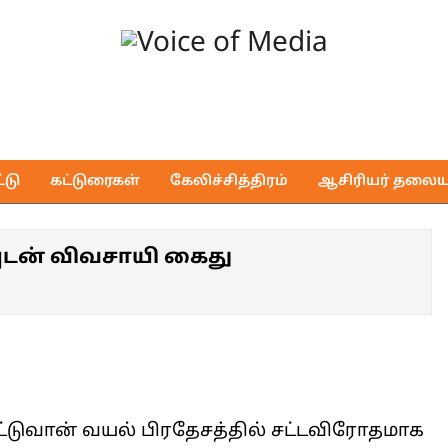
Voice
of
டு
கட்டுரைகள்
கேலிச்சித்திரம்
ஆசிரியர் தலைய
Media
யுடன் விவசாயி கைது
்டுவான் வயல் பிரதேசத்தில் சட்டவிரோதமாக