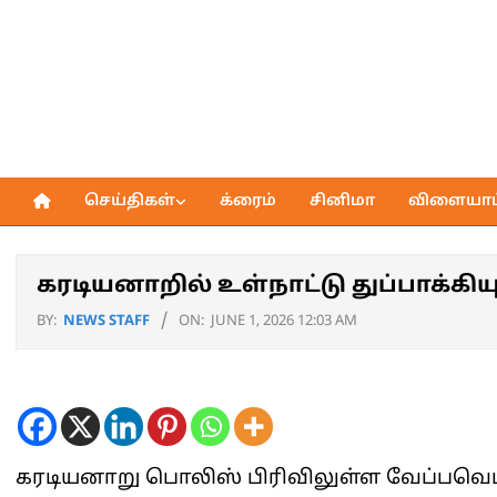
Skip
to
content
செய்திகள்
க்ரைம்
சினிமா
விளையாட்
Primary
Navigation
Menu
கரடியனாறில் உள்நாட்டு துப்பாக்கி
BY:
NEWS STAFF
ON:
JUNE 1, 2026 12:03 AM
கரடியனாறு பொலிஸ் பிரிவிலுள்ள வேப்பவெட