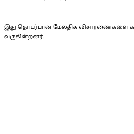
இது தொடர்பான மேலதிக விசாரணைகளை கர
வருகின்றனர்.
2026-
06-
01