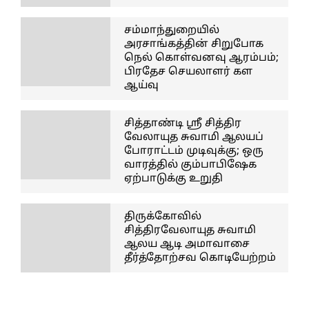
சம்மாந்துறையில்
அரசாங்கத்தின் சிறுபோக
நெல் கொள்வனவு ஆரம்பம்;
பிரதேச செயலாளர் கள
ஆய்வு
சித்தாண்டி ஸ்ரீ சித்திர
வேலாயுத சுவாமி ஆலயப்
போராட்டம் முடிவுக்கு; ஒரு
வாரத்தில் கும்பாபிஷேக
ஏற்பாடுக்கு உறுதி
திருக்கோவில்
சித்திரவேலாயுத சுவாமி
ஆலய ஆடி அமாவாசை
தீர்த்தோற்சவ கொடியேற்றம்