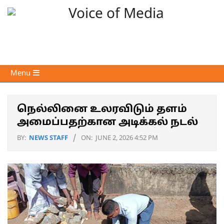
Skip
to
content
Voice
Primary
Menu
of
Navigation
Media
Menu
நெல்லினை உலரவிடும் தளம்
அமைப்பதற்கான அடிக்கல் நடல்
BY:
NEWS STAFF
ON:
JUNE 2, 2026 4:52 PM