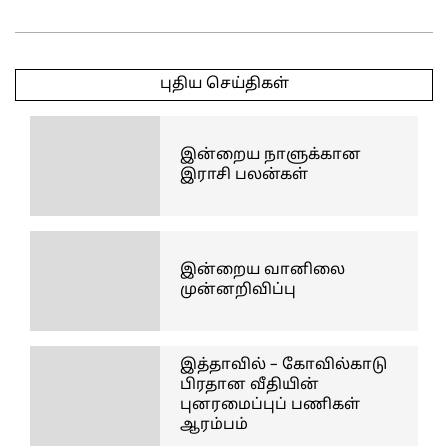
2026-
06-
புதிய செய்திகள்
02
இன்றைய நாளுக்கான
இராசி பலன்கள்
இன்றைய வானிலை
முன்னறிவிப்பு
இத்தாவில் – கோவில்காடு
பிரதான வீதியின்
புனரமைப்புப் பணிகள்
ஆரம்பம்