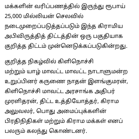
மக்களின் வரிப்பணத்தில் இருந்து ரூபாய்
25,000 மில்லியன் செலவில்
நடைமுறைப்படுத்தப்படும் இந்த கிராமிய
அபிவிருத்தித் திட்டத்தின் ஒரு பகுதியாக
குறித்த திட்டம் முன்னெடுக்கப்படுகின்றது.
குறித்த நிகழ்வில் கிளிநொச்சி
மற்றும் யாழ் மாவட்ட மாவட்ட நாடாளுமன்ற
உறுப்பினர் கருணை நாதன் இளங்குமரன்,
கிளிநொச்சி மாவட்ட அரசாங்க அதிபர்
முரளிதரன், திட்ட உத்தியோத்தர், கிராம
அலுவலர், பொது அமைப்புக்களின்
பிரதிநிதிகள் மற்றும் கிராம மக்கள் எனப்
பலரும் கலந்து கொண்டனர்.