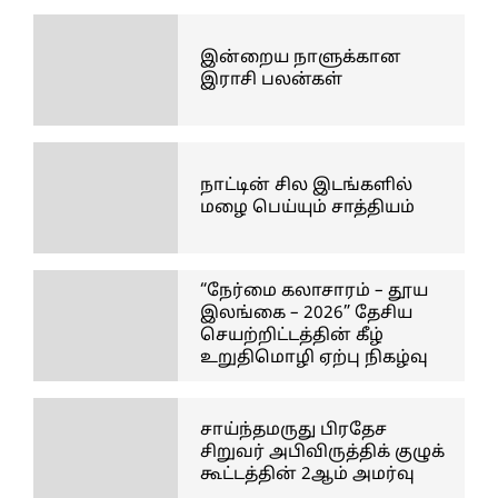
இன்றைய நாளுக்கான
இராசி பலன்கள்
நாட்டின் சில இடங்களில்
மழை பெய்யும் சாத்தியம்
“நேர்மை கலாசாரம் – தூய
இலங்கை – 2026” தேசிய
செயற்றிட்டத்தின் கீழ்
உறுதிமொழி ஏற்பு நிகழ்வு
சாய்ந்தமருது பிரதேச
சிறுவர் அபிவிருத்திக் குழுக்
கூட்டத்தின் 2ஆம் அமர்வு