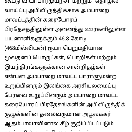
கூட்டு வியாபாரமுயற்சி மற்றும் தொழில்
வாய்ப்பு அபிவிருத்திக்காக அம்பாறை
மாவட்டத்தின் கரையோரப்
பிரதேசத்திலுள்ள அனைத்து ஊர்களிலுள்ள
பயனாளிகளுக்கும் 46.8 கோடி
(468மில்லியன்) ரூபா பெறுமதியான
மூலதனப் பொருட்கள், பொறிகள் மற்றும்
இயந்திரங்களுக்கான சான்றிதழ்கள்
என்பன அம்பாறை மாவட்ட பாராளுமன்ற
உறுப்பினரும் இலங்கை அரசியலமைப்பு
பேரவை உறுப்பினரும் அம்பாறை மாவட்ட
கரையோரப் பிரதேசங்களின் அபிவிருத்திக்
குழுக்களின் தலைவருமான அபூவக்கர்
ஆதம்பாவாவினால் கீழ் குறிப்பிடப்படும்