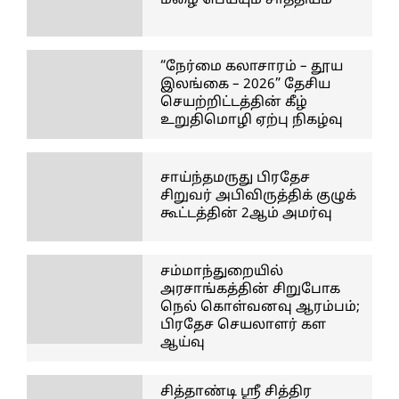
மழை பெய்யும் சாத்தியம்
“நேர்மை கலாசாரம் – தூய
இலங்கை – 2026” தேசிய
செயற்றிட்டத்தின் கீழ்
உறுதிமொழி ஏற்பு நிகழ்வு
சாய்ந்தமருது பிரதேச
சிறுவர் அபிவிருத்திக் குழுக்
கூட்டத்தின் 2ஆம் அமர்வு
சம்மாந்துறையில்
அரசாங்கத்தின் சிறுபோக
நெல் கொள்வனவு ஆரம்பம்;
பிரதேச செயலாளர் கள
ஆய்வு
சித்தாண்டி ஸ்ரீ சித்திர