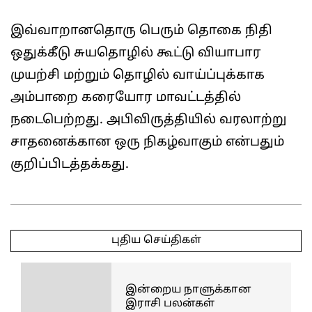
இவ்வாறானதொரு பெரும் தொகை நிதி
ஒதுக்கீடு சுயதொழில் கூட்டு வியாபார
முயற்சி மற்றும் தொழில் வாய்ப்புக்காக
அம்பாறை கரையோர மாவட்டத்தில்
நடைபெற்றது. அபிவிருத்தியில் வரலாற்று
சாதனைக்கான ஒரு நிகழ்வாகும் என்பதும்
குறிப்பிடத்தக்கது.
2026-
06-
புதிய செய்திகள்
03
இன்றைய நாளுக்கான
இராசி பலன்கள்