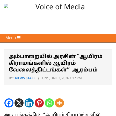
Skip
to
content
Voice
Primary
Menu
of
Navigation
Media
Menu
அம்பாறையில் அரசின் “ஆயிரம்
கிராமங்களில் ஆயிரம்
வேலைத்திட்டங்கள்” ஆரம்பம்
BY:
NEWS STAFF
ON:
JUNE 3, 2026 1:17 PM
அரசாங்கத்தின் “ஆயிரம் கிராமங்களில்