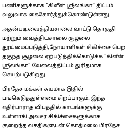
பணிகளுக்காக “கிளீன் ஸ்ரீலங்கா” திட்டம்
வலுவாக கைகோர்த்துக்கொண்டுள்ளது.
அதன்படி,வைத்தியசாலை வாட்டு தொகுதி
மற்றும் வைத்தியசாலை சூழலை
தூய்மைப்படுத்தி,நோயாளிகள் சிகிச்சை பெற
தகுந்த சூழலை ஏற்படுத்திக்கொடுக்க “கிளீன்
ஸ்ரீலங்கா” வேலைத்திட்டம் துரிதமாக
செயற்படுகிறது.
பிரதேச மக்கள் சுயமாக இதில்
பங்கெடுத்துள்ளமை சிறப்பாகும். இந்த
எதிர்பாராத விபத்தில் காயங்களுக்கு
உள்ளாகி அவசர சிகிச்சைகளுக்காக
குறைந்த வசதிகளுடன் கொத்மலை பிரதேச