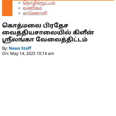
தொழில்நுட்பம்
வணிகம்
காணொளி
கொத்மலை பிரதேச
வைத்தியசாலையில் கிளீன்
ஸ்ரீலங்கா வேலைத்திட்டம்
By:
News Staff
On:
May 14, 2025 10:14 am