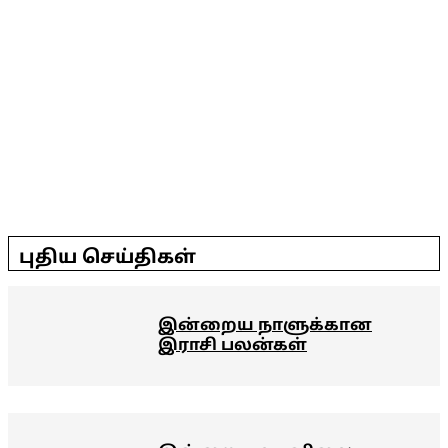
2025-
05-
புதிய செய்திகள்
14
இன்றைய நாளுக்கான
இராசி பலன்கள்