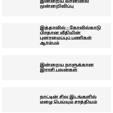
இன்றைய வானிலை
முன்னறிவிப்பு
இத்தாவில் – கோவில்காடு
பிரதான வீதியின்
புனரமைப்புப் பணிகள்
ஆரம்பம்
இன்றைய நாளுக்கான
இராசி பலன்கள்
நாட்டின் சில இடங்களில்
மழை பெய்யும் சாத்தியம்