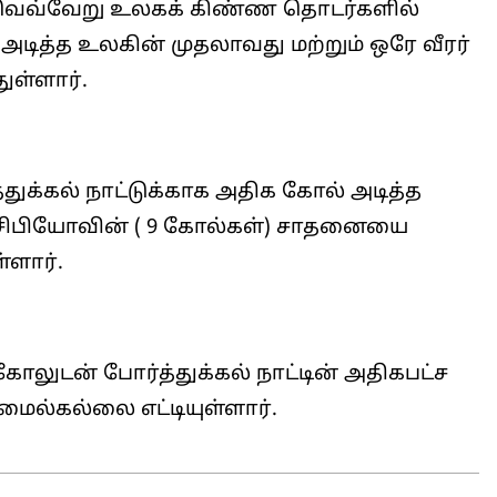
 வெவ்வேறு உலகக் கிண்ண தொடர்களில்
ோல் அடித்த உலகின் முதலாவது மற்றும் ஒரே வீரர்
ள்ளார்.
க்கல் நாட்டுக்காக அதிக கோல் அடித்த
யூசிபியோவின் ( 9 கோல்கள்) சாதனையை
்ளார்.
ுடன் போர்த்துக்கல் நாட்டின் அதிகபட்ச
ைல்கல்லை எட்டியுள்ளார்.