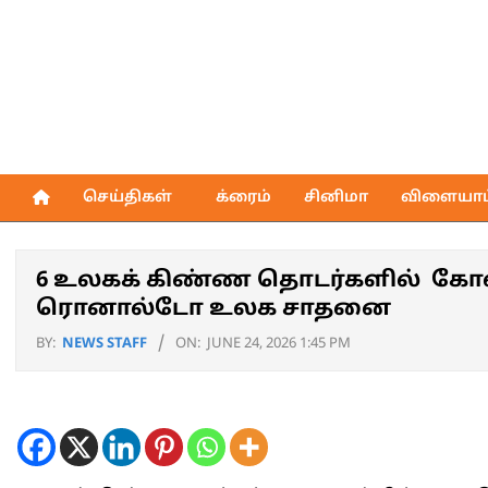
Skip
to
content
செய்திகள்
க்ரைம்
சினிமா
விளையாட்
Primary
Navigation
Menu
6 உலகக் கிண்ண தொடர்களில் கோல் 
ரொனால்டோ உலக சாதனை
BY:
NEWS STAFF
ON:
JUNE 24, 2026 1:45 PM