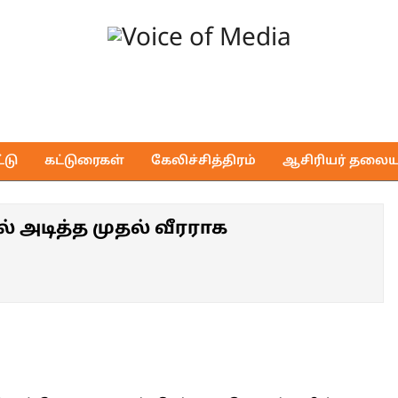
Voice
of
டு
கட்டுரைகள்
கேலிச்சித்திரம்
ஆசிரியர் தலைய
Media
அடித்த முதல் வீரராக