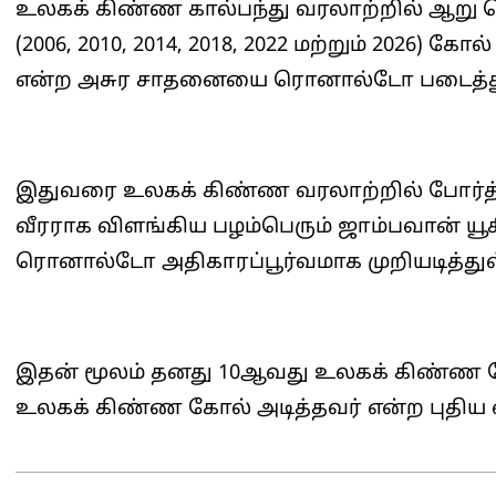
உலகக் கிண்ண கால்பந்து வரலாற்றில் ஆறு
(2006, 2010, 2014, 2018, 2022 மற்றும் 2026) க
என்ற அசுர சாதனையை ரொனால்டோ படைத்து
இதுவரை உலகக் கிண்ண வரலாற்றில் போர்த்து
வீரராக விளங்கிய பழம்பெரும் ஜாம்பவான் 
ரொனால்டோ அதிகாரப்பூர்வமாக முறியடித்துள
இதன் மூலம் தனது 10ஆவது உலகக் கிண்ண கோல
உலகக் கிண்ண கோல் அடித்தவர் என்ற புதிய ம
2026-