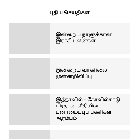
2026-
06-
புதிய செய்திகள்
26
இன்றைய நாளுக்கான
இராசி பலன்கள்
இன்றைய வானிலை
முன்னறிவிப்பு
இத்தாவில் – கோவில்காடு
பிரதான வீதியின்
புனரமைப்புப் பணிகள்
ஆரம்பம்