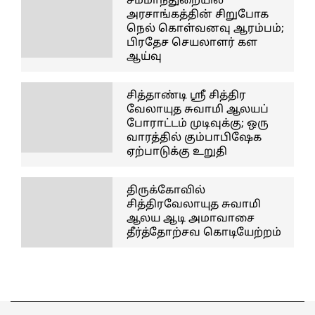
சம்மாந்துறையில்
அரசாங்கத்தின் சிறுபோக
நெல் கொள்வனவு ஆரம்பம்;
பிரதேச செயலாளர் கள
ஆய்வு
சித்தாண்டி ஸ்ரீ சித்திர
வேலாயுத சுவாமி ஆலயப்
போராட்டம் முடிவுக்கு; ஒரு
வாரத்தில் கும்பாபிஷேக
ஏற்பாடுக்கு உறுதி
திருக்கோவில்
சித்திரவேலாயுத சுவாமி
ஆலய ஆடி அமாவாசை
தீர்த்தோற்சவ கொடியேற்றம்