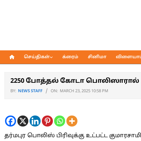
Skip
to
content
செய்திகள்
க்ரைம்
சினிமா
விளையாட்
Primary
Navigation
Menu
2250 போத்தல் கோடா பொலிஸாரால் மீட
BY:
NEWS STAFF
ON:
MARCH 23, 2025 10:58 PM
தர்மபுர பொலிஸ் பிரிவுக்கு உட்பட்ட குமாரசாமி