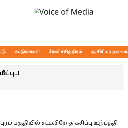
Voice
of
டு
கட்டுரைகள்
கேலிச்சித்திரம்
ஆசிரியர் தலைய
Media
்பு..!
புரம் பகுதியில் சட்டவிரோத கசிப்பு உற்பத்தி