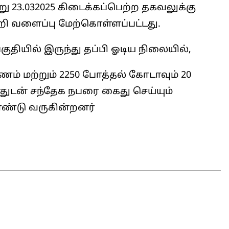
 23.032025 கிடைக்கப்பெற்ற தகவலுக்கு
 வளைப்பு மேற்கொள்ளப்பட்டது.
பகுதியில் இருந்து தப்பி ஓடிய நிலையில்,
ரணம் மற்றும் 2250 போத்தல் கோடாவும் 20
்ளதுடன் சந்தேக நபரை கைது செய்யும்
ண்டு வருகின்றனர்