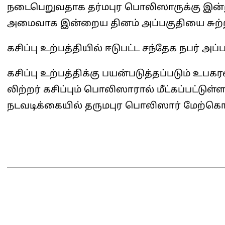
நடைபெறுவதாக தர்மபுர பொலிஸாருக்கு இன்று
அமைவாக இன்றைய தினம் அப்பகுதியை சுற்றி
கசிப்பு உற்பத்தியில் ஈடுபட்ட சந்தேக நபர் அப்
கசிப்பு உற்பத்திக்கு பயன்படுத்தப்படும் உபக
லிற்றர் கசிப்பும் பொலிஸாரால் மீட்கப்பட்டுள
நடவடிக்கையில் தருமபுர பொலிஸார் மேற்கொ
2025-
03-
23