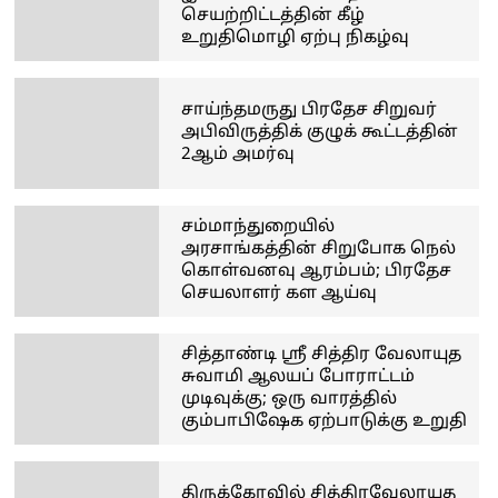
செயற்றிட்டத்தின் கீழ்
உறுதிமொழி ஏற்பு நிகழ்வு
சாய்ந்தமருது பிரதேச சிறுவர்
அபிவிருத்திக் குழுக் கூட்டத்தின்
2ஆம் அமர்வு
சம்மாந்துறையில்
அரசாங்கத்தின் சிறுபோக நெல்
கொள்வனவு ஆரம்பம்; பிரதேச
செயலாளர் கள ஆய்வு
சித்தாண்டி ஸ்ரீ சித்திர வேலாயுத
சுவாமி ஆலயப் போராட்டம்
முடிவுக்கு; ஒரு வாரத்தில்
கும்பாபிஷேக ஏற்பாடுக்கு உறுதி
திருக்கோவில் சித்திரவேலாயுத