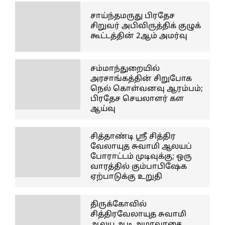
சாய்ந்தமருது பிரதேச
சிறுவர் அபிவிருத்திக் குழுக்
கூட்டத்தின் 2ஆம் அமர்வு
சம்மாந்துறையில்
அரசாங்கத்தின் சிறுபோக
நெல் கொள்வனவு ஆரம்பம்;
பிரதேச செயலாளர் கள
ஆய்வு
சித்தாண்டி ஸ்ரீ சித்திர
வேலாயுத சுவாமி ஆலயப்
போராட்டம் முடிவுக்கு; ஒரு
வாரத்தில் கும்பாபிஷேக
ஏற்பாடுக்கு உறுதி
திருக்கோவில்
சித்திரவேலாயுத சுவாமி
ஆலய ஆடி அமாவாசை