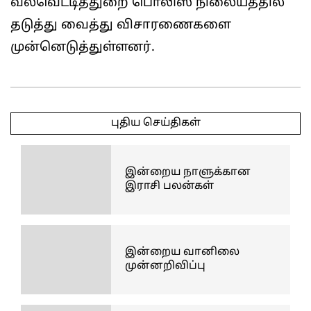
வல்வெட்டித்துறை பொலிஸ் நிலையத்தில்
தடுத்து வைத்து விசாரணைகளை
முன்னெடுத்துள்ளனர்.
2025-
05-
புதிய செய்திகள்
16
இன்றைய நாளுக்கான
இராசி பலன்கள்
இன்றைய வானிலை
முன்னறிவிப்பு