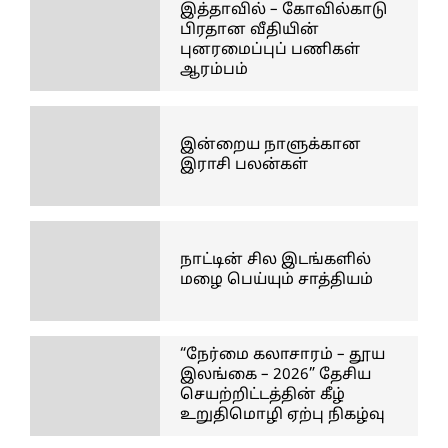
இத்தாவில் – கோவில்காடு
பிரதான வீதியின்
புனரமைப்புப் பணிகள்
ஆரம்பம்
இன்றைய நாளுக்கான
இராசி பலன்கள்
நாட்டின் சில இடங்களில்
மழை பெய்யும் சாத்தியம்
“நேர்மை கலாசாரம் – தூய
இலங்கை – 2026” தேசிய
செயற்றிட்டத்தின் கீழ்
உறுதிமொழி ஏற்பு நிகழ்வு