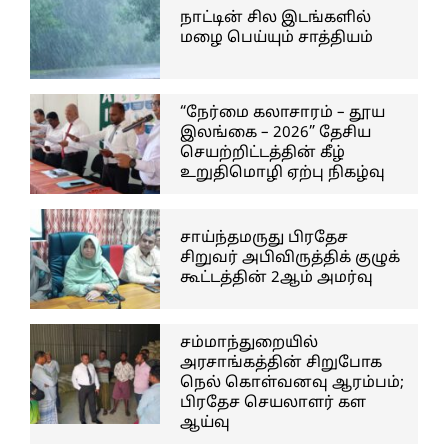
நாட்டின் சில இடங்களில்
மழை பெய்யும் சாத்தியம்
“நேர்மை கலாசாரம் – தூய
இலங்கை – 2026” தேசிய
செயற்றிட்டத்தின் கீழ்
உறுதிமொழி ஏற்பு நிகழ்வு
சாய்ந்தமருது பிரதேச
சிறுவர் அபிவிருத்திக் குழுக்
கூட்டத்தின் 2ஆம் அமர்வு
சம்மாந்துறையில்
அரசாங்கத்தின் சிறுபோக
நெல் கொள்வனவு ஆரம்பம்;
பிரதேச செயலாளர் கள
ஆய்வு