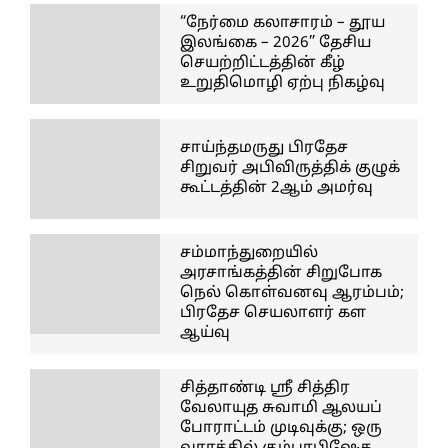
“நேர்மை கலாசாரம் – தூய
இலங்கை – 2026” தேசிய
செயற்றிட்டத்தின் கீழ்
உறுதிமொழி ஏற்பு நிகழ்வு
சாய்ந்தமருது பிரதேச
சிறுவர் அபிவிருத்திக் குழுக்
கூட்டத்தின் 2ஆம் அமர்வு
சம்மாந்துறையில்
அரசாங்கத்தின் சிறுபோக
நெல் கொள்வனவு ஆரம்பம்;
பிரதேச செயலாளர் கள
ஆய்வு
சித்தாண்டி ஸ்ரீ சித்திர
வேலாயுத சுவாமி ஆலயப்
போராட்டம் முடிவுக்கு; ஒரு