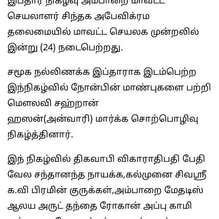
இப்தார் நிகழ்வு அம்பாறை மாவட்ட
செயலாளர் சிந்தக அபேவிக்ரம
தலைமையில் மாவட்ட செயலக முன்றலில்
இன்று (24) நடைபெற்றது.
சமூக நல்லிணக்க இப்தாராக இடம்பெற்ற
இந்நிகழ்வில் நோன்பின் மாண்புகளை பற்றி
மௌலவி சஹ்றான்
ஹஸன்(அன்வாரி) மார்க்க சொற்பொழிவு
நிகழ்த்தினார்.
இந் நிகழ்வில் திகவாபி விகாராதிபதி பேதி
வேல சந்தானந்த நாயக்க,கல்முனை சிவஸ்ரீ
க.வி பிரமின் குருக்கள்,அம்பாறை மேதடிஸ்
ஆலய அருட் தந்தை ரோகான் அப்பு காமி