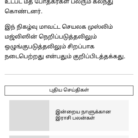
உட்பட மத போதகர்கள் பலரும் கலந்து
கொண்டனர்.
இந் நிகழ்வு மாவட்ட செயலக முஸ்லிம்
மஜ்லிஸின் நெறிப்படுத்தலிலும்
ஒழுங்குபடுத்தலிலும் சிறப்பாக
நடைபெற்றது என்பதும் குறிப்பிடத்தக்கது.
2025-
03-
புதிய செய்திகள்
25
இன்றைய நாளுக்கான
இராசி பலன்கள்