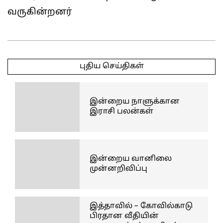
வருகின்றனர்
2025-
03-
புதிய செய்திகள்
25
இன்றைய நாளுக்கான
இராசி பலன்கள்
இன்றைய வானிலை
முன்னறிவிப்பு
இத்தாவில் – கோவில்காடு
பிரதான வீதியின்