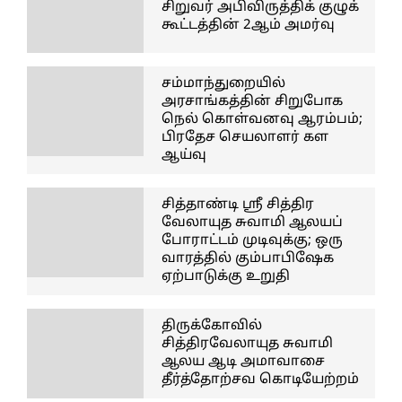
சிறுவர் அபிவிருத்திக் குழுக்
கூட்டத்தின் 2ஆம் அமர்வு
சம்மாந்துறையில்
அரசாங்கத்தின் சிறுபோக
நெல் கொள்வனவு ஆரம்பம்;
பிரதேச செயலாளர் கள
ஆய்வு
சித்தாண்டி ஸ்ரீ சித்திர
வேலாயுத சுவாமி ஆலயப்
போராட்டம் முடிவுக்கு; ஒரு
வாரத்தில் கும்பாபிஷேக
ஏற்பாடுக்கு உறுதி
திருக்கோவில்
சித்திரவேலாயுத சுவாமி
ஆலய ஆடி அமாவாசை
தீர்த்தோற்சவ கொடியேற்றம்