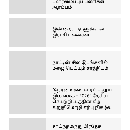
புனரமைப்புப் பணிகள்
ஆரம்பம்
இன்றைய நாளுக்கான
இராசி பலன்கள்
நாட்டின் சில இடங்களில்
மழை பெய்யும் சாத்தியம்
“நேர்மை கலாசாரம் – தூய
இலங்கை – 2026” தேசிய
செயற்றிட்டத்தின் கீழ்
உறுதிமொழி ஏற்பு நிகழ்வு
சாய்ந்தமருது பிரதேச