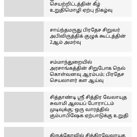
செயற்றிட்டத்தின் கீழ்
உறுதிமொழி ஏற்பு நிகழ்வு
சாய்ந்தமருது பிரதேச சிறுவர்
அபிவிருத்திக் குழுக் கூட்டத்தின்
2ஆம் அமர்வு
சம்மாந்துறையில்
அரசாங்கத்தின் சிறுபோக நெல்
கொள்வனவு ஆரம்பம்; பிரதேச
செயலாளர் கள ஆய்வு
சித்தாண்டி ஸ்ரீ சித்திர வேலாயுத
சுவாமி ஆலயப் போராட்டம்
முடிவுக்கு; ஒரு வாரத்தில்
கும்பாபிஷேக ஏற்பாடுக்கு உறுதி
திருக்கோவில் சித்திரவேலாயுத