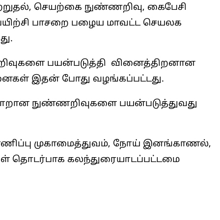
்றுதல், செயற்கை நுண்ணறிவு, கைபேசி
 பயிற்சி பாசறை பழைய மாவட்ட செயலக
து.
ிவுகளை பயன்படுத்தி வினைத்திறனான
ள் இதன் போது வழங்கப்பட்டது.
வ்வாறான நுண்ணறிவுகளை பயன்படுத்துவது
ாணிப்பு முகாமைத்துவம், நோய் இனங்காணல்,
 தொடர்பாக கலந்துரையாடப்பட்டமை