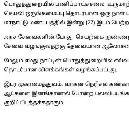
பொதுத்துறையில் பணிப்பாய்ச்சலை உருமாற
செயலி ஒருங்கமைப்பு தொடர்பான ஒரு நாள்
மாநாட்டு மண்டபத்தில் இன்று (27) இடம் பெற்ற
அரச சேவைகளின் போது செயற்கை நுண்ணற
சேவை வழங்குவதற்கு தேவையான ஆலோசனைக
மேலும் எமது நாட்டின் பொதுத்துறையில் எ
தொடர்பான விளக்கங்கள் வழங்கப்பட்டது.
இடர் முகாமைத்துவம், வாகன நெரிசல் கண்க
ஆட்களை இனங்காணல் போன்ற பலவிடயங்கள்
குறிப்பிடத்தக்கதாகும்.