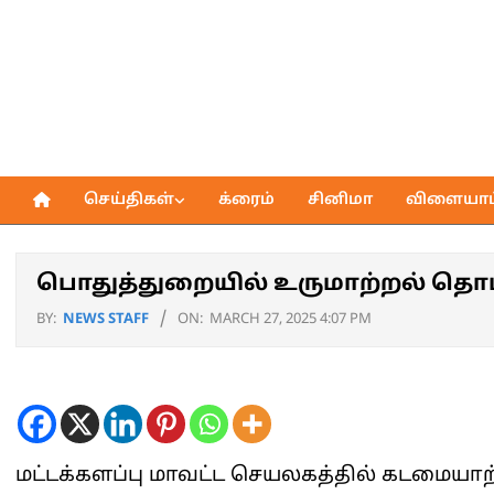
Skip
to
content
செய்திகள்
க்ரைம்
சினிமா
விளையாட்
Primary
Navigation
Menu
பொதுத்துறையில் உருமாற்றல் தொட
BY:
NEWS STAFF
ON:
MARCH 27, 2025 4:07 PM
மட்டக்களப்பு மாவட்ட செயலகத்தில் கடமையாற