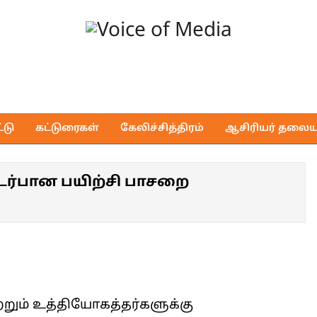
Voice
of
டு
கட்டுரைகள்
கேலிச்சித்திரம்
ஆசிரியர் தலைய
Media
ர்பான பயிற்சி பாசறை
்றும் உத்தியோகத்தர்களுக்கு