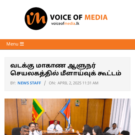
Skip
to
content
Voice
Primary
Menu
of
Navigation
Media
Menu
வடக்கு மாகாண ஆளுநர்
செயலகத்தில் மீளாய்வுக் கூட்டம்
BY:
NEWS STAFF
ON:
APRIL 2, 2025 11:31 AM