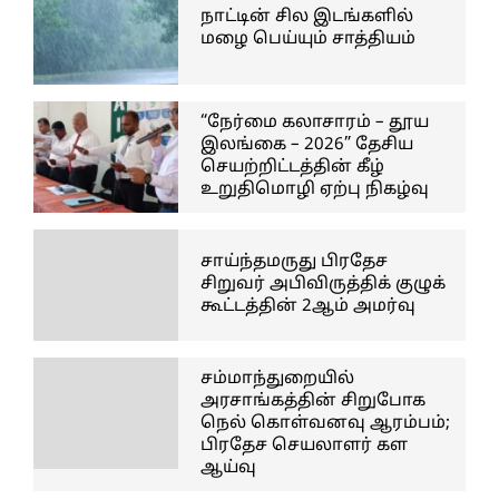
நாட்டின் சில இடங்களில்
மழை பெய்யும் சாத்தியம்
“நேர்மை கலாசாரம் – தூய
இலங்கை – 2026” தேசிய
செயற்றிட்டத்தின் கீழ்
உறுதிமொழி ஏற்பு நிகழ்வு
சாய்ந்தமருது பிரதேச
சிறுவர் அபிவிருத்திக் குழுக்
கூட்டத்தின் 2ஆம் அமர்வு
சம்மாந்துறையில்
அரசாங்கத்தின் சிறுபோக
நெல் கொள்வனவு ஆரம்பம்;
பிரதேச செயலாளர் கள
ஆய்வு