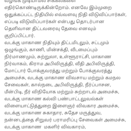
வழங்க முடியாமல் சிக்கல்களை
எதிர்கொண்டிருக்கின்றோம். எனவே இம்முறை
ஒதுக்கப்பட்ட நிதியில் எவ்வளவு நிதி விடுவிப்பார்கள்,
எப்படி விடுவிப்பார்கள் என்பது தொடர்பான
தெளிவான திட்டவரைவு தேவை எனவும்
குறிப்பிட்டார்.
வடக்கு மாகாண நிதியும் திட்டமிடலும், சட்டமும்
ஒழுங்கும், காணி, மின்சக்தி, வீடமைப்பும்
நிர்மாணமும், சுற்றுலா, உள்ளூராட்சி, மாகாண
நிர்வாகம், கிராம அபிவிருத்தி, வீதி அபிவிருத்தி,
மோட்டார் போக்குவரத்து மற்றும் போக்குவரத்து
அமைச்சு, வடக்கு மாகாண விவசாய மற்றும் கமநல
சேவைகள், கால்நடை அபிவிருத்தி, நீர்ப்பாசன,
மீன்பிடி, நீர் விநியோக மற்றும் சுற்றாடல் அமைச்சு,
வடக்கு மாகாண கல்வி பண்பாட்டலுவல்கள்
விளையாட்டுத்துறை இளைஞர் விவகார அமைச்சு,
வடக்கு மாகாண சுகாதார, சுதேச மருத்துவ,
நன்னடத்தை சிறுவர் பராமரிப்பு சேவைகள் அமைச்சு,
வடக்கு மாகாண மகளிர் விவகாரம்,