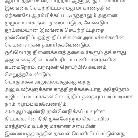
ஆரம்பத்தில் உரையாற்றிய ஆளுநர் தூய்மையான
இலங்கை செயற்றிட்டம் எமது மாகாணத்தில்
ஏற்கனவே ஆரம்பிக்கப்பட்டிருந்தாலும் அதனை
முழுமையாக நடைமுறைப்படுத்த வேண்டும்.
தூய்மையான இலங்கை செயற்றிட்டத்தை
முன்னெடுப்பதற்கு திட்டங்களை அமைச்சுக்களின்
செயலாளர்கள் தயாரிக்கவேண்டும்.
ஒவ்வொரு திணைக்களத் தலைவர்களும் தங்களது
அலுவலகத்தில் பணிபுரியும் பணியாளர்களின்
கடமைநேரம், வரவுகள் தொடர்பில் கவனம்
செலுத்தவேண்டும்.
பொதுமகன் அலுவலகத்துக்கு வந்து
அலுவலர்களுக்காக காத்திருக்கக்கூடாது அதேநேரம்
டிஜிட்டல் மயமாக்கல் செயற்றிட்டத்தையும் படிப்படியாக
நாம் ஆரம்பிக்கவேண்டும்.
2025ஆம் ஆண்டு முன்னெடுக்கப்படவுள்ள
திட்டங்களின் நிதி முன்னேற்றம் தொடர்பில்
மாத்திரமே வடக்கு மாகாண சபையின்
இணையத்தளத்தில் தகவல் வெளியிடப்பட்டுள்ளது.