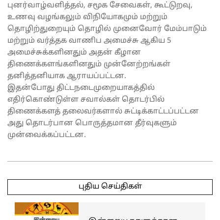
புனர்வாழ்வளித்தல், சமூக சேவைகள், கூட்டுறவு,
உணவு வழங்கலும் விநியோகமும் மற்றும்
தொழிற்துறையும் தொழில் முனைவோர் மேம்பாடும்
மற்றும் வர்த்தக வாணிப அமைச்சு ஆகிய 5
அமைச்சுக்களினதும் அதன் கீழான
திணைக்களங்களினதும் முன்னேற்றங்கள்
தனித்தனியாக ஆராயப்பட்டன.
இதன்போது திட்டநடைமுறையாகத்தில்
எதிர்கொண்டுள்ள சவால்கள் தொடர்பில்
திணைக்களத் தலைவர்களால் சுட்டிக்காட்டப்பட்டன
அது தொடர்பான பொருத்தமான தீர்வுகளும்
முன்வைக்கப்பட்டன.
2025-
04-
புதிய செய்திகள்
02