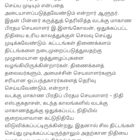
செய்ய முடியும் என்பதை
அடையாளப்படுத்தவேண்டும் என்றார் ஆளுநர்.
இதன் பின்னர் கருத்துத் தெரிவித்த வடக்கு மாகாண
பிரதம செயலாளர் இ.இளங்கோவன், ஒதுக்கப்பட்ட
நிதியை உரிய காலத்துக்குள் செலவு செய்து
முடிக்கவேண்டும். கட்டடங்கள் திணைக்களம்
திட்டங்களை நடைமுறைப்படுத்துவதற்கு
முழுமையான ஒத்துழைப்புகளை
வழங்கியிருக்கின்றார்கள். திணைக்களத்
தலைவர்களும், அமைச்சின் செயலாளர்களும்
சரியான ஒப்பந்தகாரர்களைத் தெரிவு
செய்யவேண்டும், என்றார்.
வடக்கு மாகாண பிரதிப் பிரதம செயலாளர் – நிதி
எஸ்.குகதாசன், கடந்த காலங்களில் வடக்கு
மாகாணத்துக்கு ஒதுக்கப்பட்ட நிதியில்
குறைவளவான கட்டுநிதியே
விடுவிக்கப்பட்டிருக்கின்றது. இதனால் சில திட்டங்கள்
செய்து முடிக்கப்பட்டிருந்தாலும் அதற்கான நிதியை