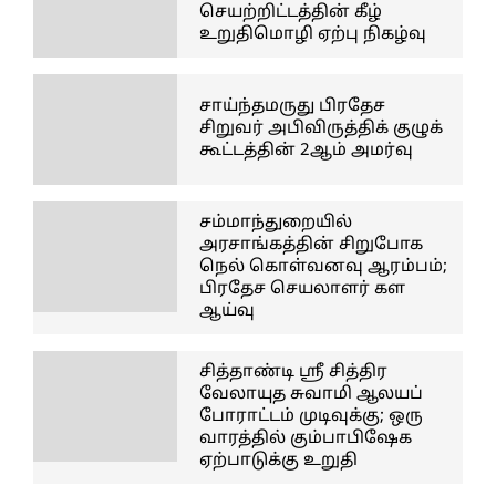
செயற்றிட்டத்தின் கீழ்
உறுதிமொழி ஏற்பு நிகழ்வு
சாய்ந்தமருது பிரதேச
சிறுவர் அபிவிருத்திக் குழுக்
கூட்டத்தின் 2ஆம் அமர்வு
சம்மாந்துறையில்
அரசாங்கத்தின் சிறுபோக
நெல் கொள்வனவு ஆரம்பம்;
பிரதேச செயலாளர் கள
ஆய்வு
சித்தாண்டி ஸ்ரீ சித்திர
வேலாயுத சுவாமி ஆலயப்
போராட்டம் முடிவுக்கு; ஒரு
வாரத்தில் கும்பாபிஷேக
ஏற்பாடுக்கு உறுதி