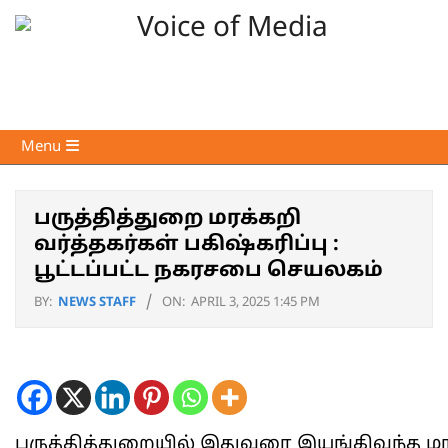
Skip
to
content
Voice
Primary
Menu
of
Navigation
Media
Menu
பருத்தித்துறை மரக்கறி
வர்த்தகர்கள் பகிஷ்கரிப்பு :
பூட்டப்பட்ட நகரசபை செயலகம்
BY:
NEWS STAFF
ON:
APRIL 3, 2025 1:45 PM
பருத்தித்துறையில் இதுவரை இயங்கிவந்த மரக்க