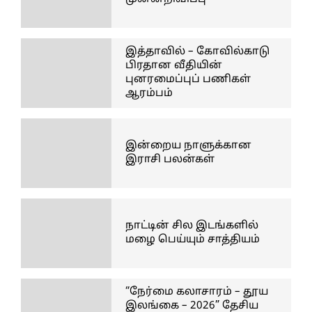
இத்தாவில் – கோவில்காடு
பிரதான வீதியின்
புனரமைப்புப் பணிகள்
ஆரம்பம்
இன்றைய நாளுக்கான
இராசி பலன்கள்
நாட்டின் சில இடங்களில்
மழை பெய்யும் சாத்தியம்
“நேர்மை கலாசாரம் – தூய
இலங்கை – 2026” தேசிய