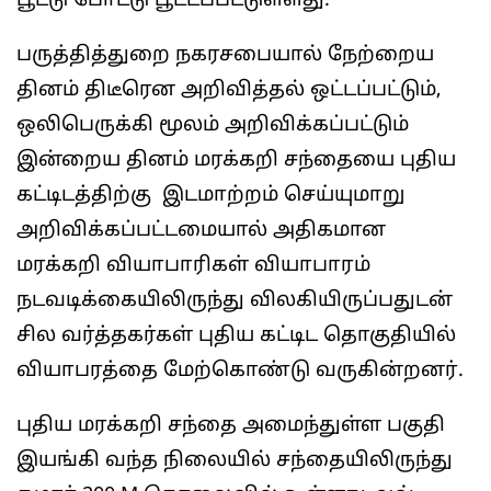
பூட்டு போட்டு பூட்டப்பட்டுள்ளது.
பருத்தித்துறை நகரசபையால் நேற்றைய
தினம் திடீரென அறிவித்தல் ஒட்டப்பட்டும்,
ஒலிபெருக்கி மூலம் அறிவிக்கப்பட்டும்
இன்றைய தினம் மரக்கறி சந்தையை புதிய
கட்டிடத்திற்கு இடமாற்றம் செய்யுமாறு
அறிவிக்கப்பட்டமையால் அதிகமான
மரக்கறி வியாபாரிகள் வியாபாரம்
நடவடிக்கையிலிருந்து விலகியிருப்பதுடன்
சில வர்த்தகர்கள் புதிய கட்டிட தொகுதியில்
வியாபரத்தை மேற்கொண்டு வருகின்றனர்.
புதிய மரக்கறி சந்தை அமைந்துள்ள பகுதி
இயங்கி வந்த நிலையில் சந்தையிலிருந்து