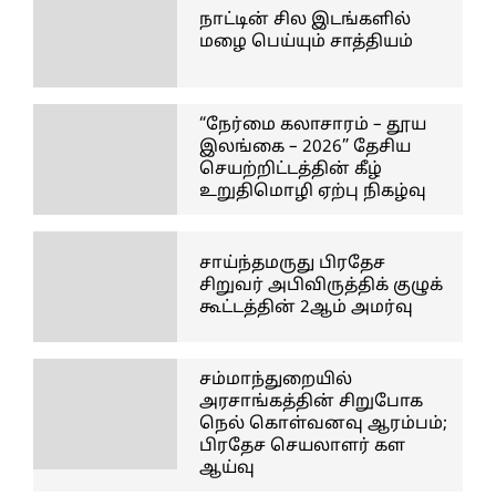
நாட்டின் சில இடங்களில்
மழை பெய்யும் சாத்தியம்
“நேர்மை கலாசாரம் – தூய
இலங்கை – 2026” தேசிய
செயற்றிட்டத்தின் கீழ்
உறுதிமொழி ஏற்பு நிகழ்வு
சாய்ந்தமருது பிரதேச
சிறுவர் அபிவிருத்திக் குழுக்
கூட்டத்தின் 2ஆம் அமர்வு
சம்மாந்துறையில்
அரசாங்கத்தின் சிறுபோக
நெல் கொள்வனவு ஆரம்பம்;
பிரதேச செயலாளர் கள
ஆய்வு