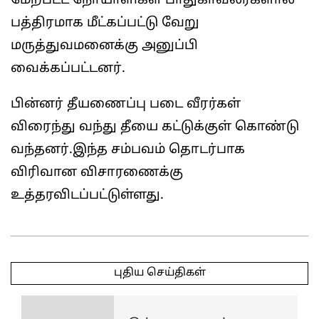
மேற்பட்ட நோயாளிகள் பாதுகாவலர்களால்
பத்திரமாக மீட்கப்பட்டு வேறு
மருத்துவமனைக்கு அனுப்பி
வைக்கப்பட்டனர்.
பின்னர் தீயணைப்பு படை வீரர்கள்
விரைந்து வந்து தீயை கட்டுக்குள் கொண்டு
வந்தனர்.இந்த சம்பவம் தொடர்பாக
விரிவான விசாரணைக்கு
உத்தரவிடப்பட்டுள்ளது.
2025-
03-
புதிய செய்திகள்
17