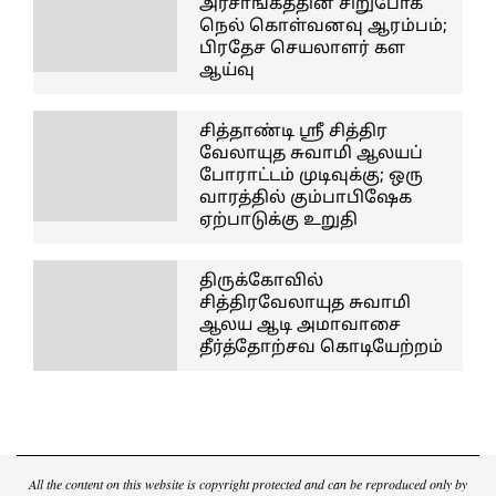
அரசாங்கத்தின் சிறுபோக
நெல் கொள்வனவு ஆரம்பம்;
பிரதேச செயலாளர் கள
ஆய்வு
சித்தாண்டி ஸ்ரீ சித்திர
வேலாயுத சுவாமி ஆலயப்
போராட்டம் முடிவுக்கு; ஒரு
வாரத்தில் கும்பாபிஷேக
ஏற்பாடுக்கு உறுதி
திருக்கோவில்
சித்திரவேலாயுத சுவாமி
ஆலய ஆடி அமாவாசை
தீர்த்தோற்சவ கொடியேற்றம்
All the content on this website is copyright protected and can be reproduced only by