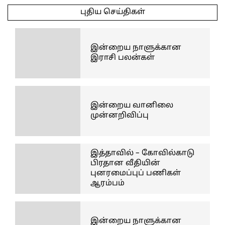
04-
புதிய செய்திகள்
23
இன்றைய நாளுக்கான
இராசி பலன்கள்
இன்றைய வானிலை
முன்னறிவிப்பு
இத்தாவில் – கோவில்காடு
பிரதான வீதியின்
புனரமைப்புப் பணிகள்
ஆரம்பம்
இன்றைய நாளுக்கான