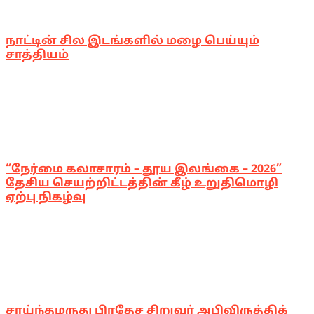
நாட்டின் சில இடங்களில் மழை பெய்யும்
சாத்தியம்
“நேர்மை கலாசாரம் – தூய இலங்கை – 2026”
தேசிய செயற்றிட்டத்தின் கீழ் உறுதிமொழி
ஏற்பு நிகழ்வு
சாய்ந்தமருது பிரதேச சிறுவர் அபிவிருத்திக்