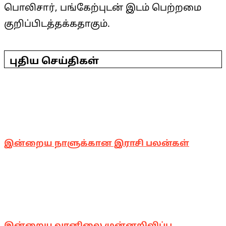
பொலிசார், பங்கேற்புடன் இடம் பெற்றமை
குறிப்பிடத்தக்கதாகும்.
2026-
06-
புதிய செய்திகள்
26
இன்றைய நாளுக்கான இராசி பலன்கள்
இன்றைய வானிலை முன்னறிவிப்பு