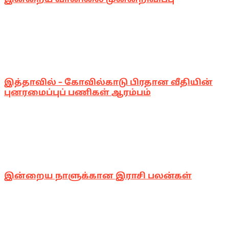
இத்தாவில் – கோவில்காடு பிரதான வீதியின்
புனரமைப்புப் பணிகள் ஆரம்பம்
இன்றைய நாளுக்கான இராசி பலன்கள்