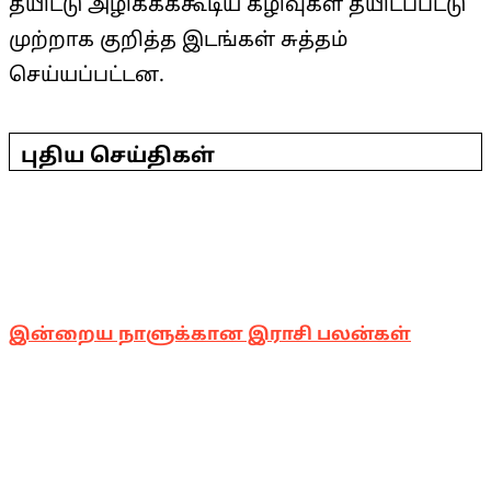
தீயிட்டு அழிக்கக்கூடிய கழிவுகள் தீயிடப்பட்டு
முற்றாக குறித்த இடங்கள் சுத்தம்
செய்யப்பட்டன.
2026-
06-
புதிய செய்திகள்
26
இன்றைய நாளுக்கான இராசி பலன்கள்