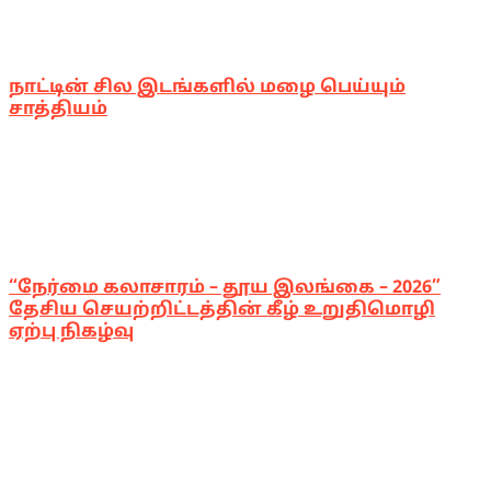
நாட்டின் சில இடங்களில் மழை பெய்யும்
சாத்தியம்
“நேர்மை கலாசாரம் – தூய இலங்கை – 2026”
தேசிய செயற்றிட்டத்தின் கீழ் உறுதிமொழி
ஏற்பு நிகழ்வு