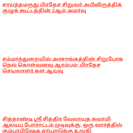
சாய்ந்தமருது பிரதேச சிறுவர் அபிவிருத்திக்
குழுக் கூட்டத்தின் 2ஆம் அமர்வு
சம்மாந்துறையில் அரசாங்கத்தின் சிறுபோக
நெல் கொள்வனவு ஆரம்பம்; பிரதேச
செயலாளர் கள ஆய்வு
சித்தாண்டி ஸ்ரீ சித்திர வேலாயுத சுவாமி
ஆலயப் போராட்டம் முடிவுக்கு; ஒரு வாரத்தில்
கும்பாபிஷேக ஏற்பாடுக்கு உறுதி