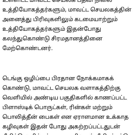
உள்ளிட்ட மாவட்ட செயலக பதவி நிலை
உத்தியோகத்தர்களும், மாவட்ட செயலகத்தின்
அனைத்து பிரிவுகளிலும் கடமையாற்றும்
உத்தியோகத்தர்களும் இதன்போது
கலந்துகொண்டு சிரமதானத்தினை
மேற்கொண்டனர்.
டெங்கு ஒழிப்பை பிரதான நோக்கமாகக்
கொண்டு, மாவட்ட செயலக வளாகத்திற்கு
வெளியில் அண்டிய பகுதிகளில் காணப்பட்ட
பிளாஸ்டிக் பொருட்கள், ரின்கள் மற்றும்
பொலித்தீன் பைகள் என ஏராளமான உக்காத
கழிவுகள் இதன் போது அகற்றப்பட்டதுடன்