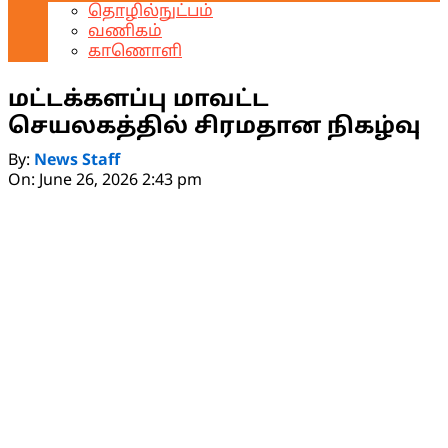
தொழில்நுட்பம்
வணிகம்
காணொளி
மட்டக்களப்பு மாவட்ட
செயலகத்தில் சிரமதான நிகழ்வு
By:
News Staff
On:
June 26, 2026 2:43 pm