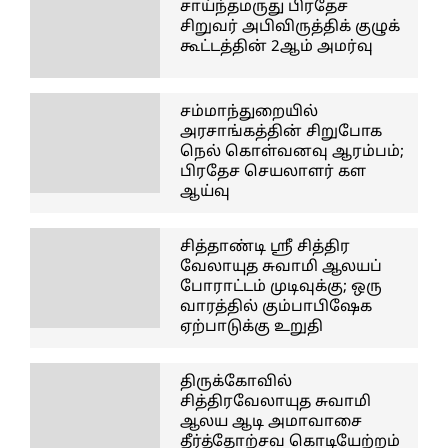
சாய்ந்தமருது பிரதேச
சிறுவர் அபிவிருத்திக் குழுக்
கூட்டத்தின் 2ஆம் அமர்வு
சம்மாந்துறையில்
அரசாங்கத்தின் சிறுபோக
நெல் கொள்வனவு ஆரம்பம்;
பிரதேச செயலாளர் கள
ஆய்வு
சித்தாண்டி ஸ்ரீ சித்திர
வேலாயுத சுவாமி ஆலயப்
போராட்டம் முடிவுக்கு; ஒரு
வாரத்தில் கும்பாபிஷேக
ஏற்பாடுக்கு உறுதி
திருக்கோவில்
சித்திரவேலாயுத சுவாமி
ஆலய ஆடி அமாவாசை
தீர்த்தோற்சவ கொடியேற்றம்