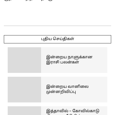
2025-
03-
புதிய செய்திகள்
17
இன்றைய நாளுக்கான
இராசி பலன்கள்
இன்றைய வானிலை
முன்னறிவிப்பு
இத்தாவில் – கோவில்காடு