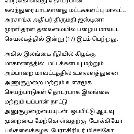
மேற்கொள்வது தொடர்பான
கலந்துரையாடலானது மட்டக்களப்பு மாவட்ட
அரசாங்க அதிபர் திருமதி ஜஸ்டினா
முரளிதரன் தலைமையில் பழைய மாவட்ட
செயலகத்தில் இன்று (17) இடம் பெற்றது.
அகில இலங்கை ரீதியில் கிழக்கு
மாகாணத்தில் மட்டக்களப்பு மற்றும்
அம்பாறை மாவட்டத்தில் உளவளத்துனை
அணுகுமுறை மற்றும் உளசமூக
செயற்பாடுகள் தொடர்பாக இலங்கை
மற்றும் யப்பான் நாட்டு
அனுகுமுறையையுடன் ஒப்பிட்டு ஆய்வு
முறையை மேற்கொள்வதற்கு டோக்கியோ
பல்கலைக்கழக பேராசிரியர் மிச்சிகோ