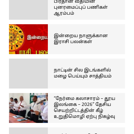
பிரதான வீதியின்
புனரமைப்புப் பணிகள்
ஆரம்பம்
இன்றைய நாளுக்கான
இராசி பலன்கள்
நாட்டின் சில இடங்களில்
மழை பெய்யும் சாத்தியம்
“நேர்மை கலாசாரம் – தூய
இலங்கை – 2026” தேசிய
செயற்றிட்டத்தின் கீழ்
உறுதிமொழி ஏற்பு நிகழ்வு