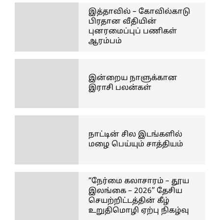
இத்தாவில் – கோவில்காடு
பிரதான வீதியின்
புனரமைப்புப் பணிகள்
ஆரம்பம்
இன்றைய நாளுக்கான
இராசி பலன்கள்
நாட்டின் சில இடங்களில்
மழை பெய்யும் சாத்தியம்
“நேர்மை கலாசாரம் – தூய
இலங்கை – 2026” தேசிய
செயற்றிட்டத்தின் கீழ்
உறுதிமொழி ஏற்பு நிகழ்வு