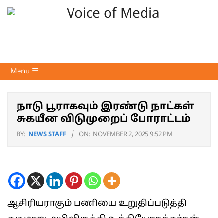
Skip
to
content
Voice
Primary
Menu
of
Navigation
Media
Menu
நாடு பூராகவும் இரண்டு நாட்கள்
சுகயீன விடுமுறைப் போராட்டம்
BY:
NEWS STAFF
ON:
NOVEMBER 2, 2025 9:52 PM
ஆசிரியராகும் பணியை உறுதிப்படுத்தி