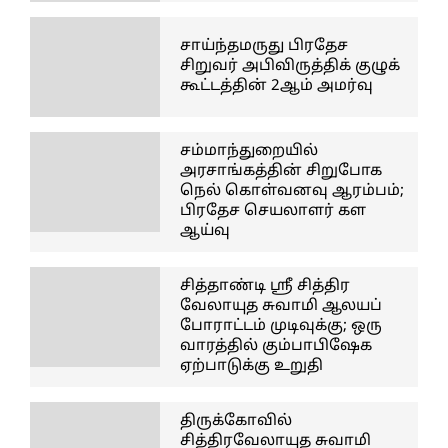
சாய்ந்தமருது பிரதேச
சிறுவர் அபிவிருத்திக் குழுக்
கூட்டத்தின் 2ஆம் அமர்வு
சம்மாந்துறையில்
அரசாங்கத்தின் சிறுபோக
நெல் கொள்வனவு ஆரம்பம்;
பிரதேச செயலாளர் கள
ஆய்வு
சித்தாண்டி ஸ்ரீ சித்திர
வேலாயுத சுவாமி ஆலயப்
போராட்டம் முடிவுக்கு; ஒரு
வாரத்தில் கும்பாபிஷேக
ஏற்பாடுக்கு உறுதி
திருக்கோவில்
சித்திரவேலாயுத சுவாமி