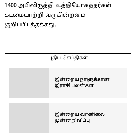
1400 அபிவிருத்தி உத்தியோகத்தர்கள்
கடமையாற்றி வருகின்றமை
குறிப்பிடத்தக்கது.
2025-
11-
புதிய செய்திகள்
02
இன்றைய நாளுக்கான
இராசி பலன்கள்
இன்றைய வானிலை
முன்னறிவிப்பு