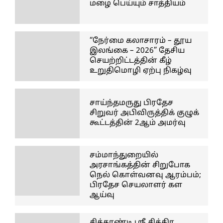
மழை பெய்யும் சாத்தியம்
“நேர்மை கலாசாரம் – தூய
இலங்கை – 2026” தேசிய
செயற்றிட்டத்தின் கீழ்
உறுதிமொழி ஏற்பு நிகழ்வு
சாய்ந்தமருது பிரதேச
சிறுவர் அபிவிருத்திக் குழுக்
கூட்டத்தின் 2ஆம் அமர்வு
சம்மாந்துறையில்
அரசாங்கத்தின் சிறுபோக
நெல் கொள்வனவு ஆரம்பம்;
பிரதேச செயலாளர் கள
ஆய்வு
சித்தாண்டி ஸ்ரீ சித்திர