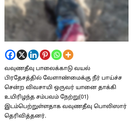
வவுணதீவு பாலைக்காடு வயல்
பிரதேசத்தில் வேளாண்மைக்கு நீர் பாய்ச்ச
சென்ற விவசாயி ஒருவர் யானை தாக்கி
உயிரிழந்த சம்பவம் நேற்று(01)
இடம்பெற்றுள்ளதாக வவுணதீவு பொலிஸார்
தெரிவித்தனர்.