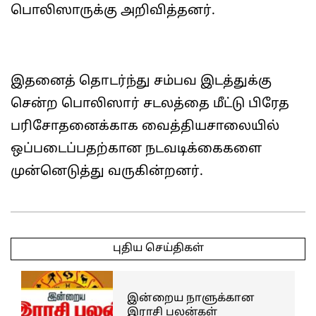
பொலிஸாருக்கு அறிவித்தனர்.
இதனைத் தொடர்ந்து சம்பவ இடத்துக்கு
சென்ற பொலிஸார் சடலத்தை மீட்டு பிரேத
பரிசோதனைக்காக வைத்தியசாலையில்
ஒப்படைப்பதற்கான நடவடிக்கைகளை
முன்னெடுத்து வருகின்றனர்.
2025-
05-
புதிய செய்திகள்
02
இன்றைய நாளுக்கான
இராசி பலன்கள்