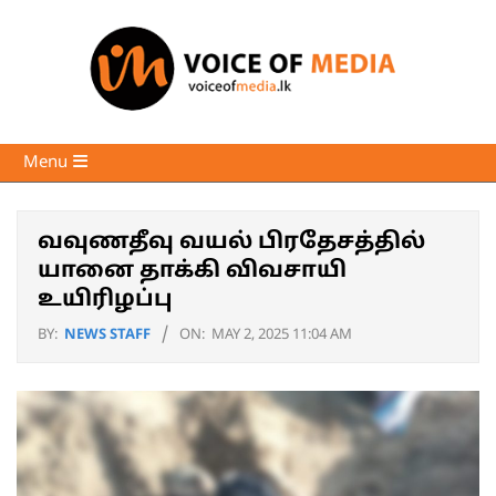
Skip
to
content
Voice
Primary
Menu
of
Navigation
Media
Menu
வவுணதீவு வயல் பிரதேசத்தில்
யானை தாக்கி விவசாயி
உயிரிழப்பு
BY:
NEWS STAFF
ON:
MAY 2, 2025 11:04 AM