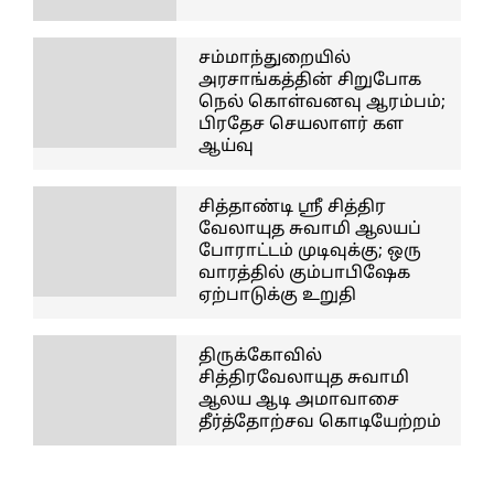
சம்மாந்துறையில்
அரசாங்கத்தின் சிறுபோக
நெல் கொள்வனவு ஆரம்பம்;
பிரதேச செயலாளர் கள
ஆய்வு
சித்தாண்டி ஸ்ரீ சித்திர
வேலாயுத சுவாமி ஆலயப்
போராட்டம் முடிவுக்கு; ஒரு
வாரத்தில் கும்பாபிஷேக
ஏற்பாடுக்கு உறுதி
திருக்கோவில்
சித்திரவேலாயுத சுவாமி
ஆலய ஆடி அமாவாசை
தீர்த்தோற்சவ கொடியேற்றம்