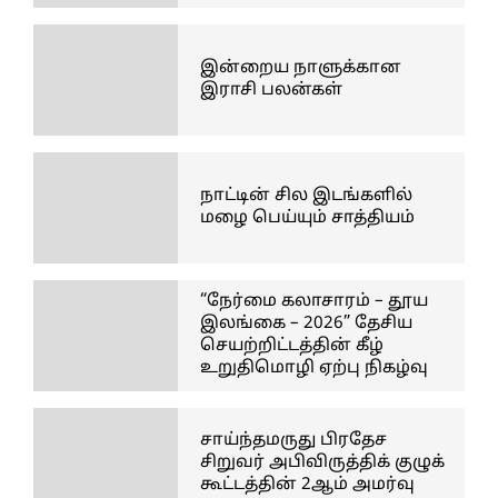
இன்றைய நாளுக்கான
இராசி பலன்கள்
நாட்டின் சில இடங்களில்
மழை பெய்யும் சாத்தியம்
“நேர்மை கலாசாரம் – தூய
இலங்கை – 2026” தேசிய
செயற்றிட்டத்தின் கீழ்
உறுதிமொழி ஏற்பு நிகழ்வு
சாய்ந்தமருது பிரதேச
சிறுவர் அபிவிருத்திக் குழுக்
கூட்டத்தின் 2ஆம் அமர்வு