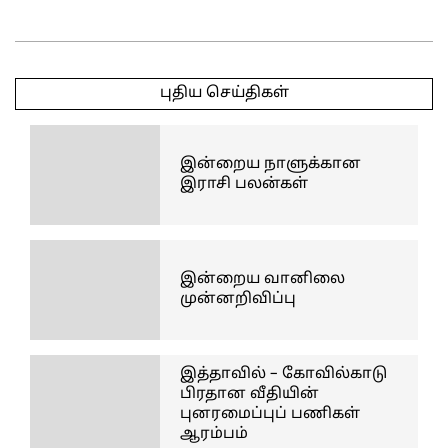
2025-
05-
புதிய செய்திகள்
03
இன்றைய நாளுக்கான
இராசி பலன்கள்
இன்றைய வானிலை
முன்னறிவிப்பு
இத்தாவில் – கோவில்காடு
பிரதான வீதியின்
புனரமைப்புப் பணிகள்
ஆரம்பம்