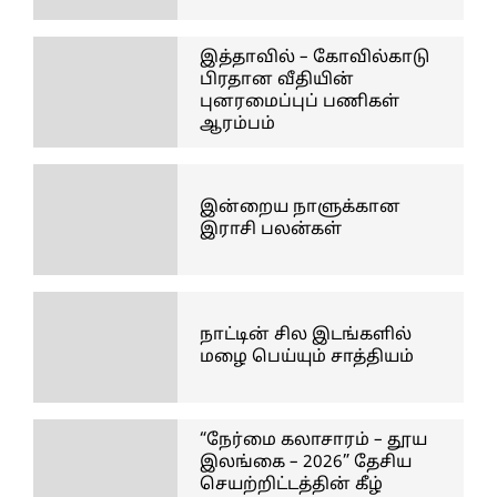
இத்தாவில் – கோவில்காடு
பிரதான வீதியின்
புனரமைப்புப் பணிகள்
ஆரம்பம்
இன்றைய நாளுக்கான
இராசி பலன்கள்
நாட்டின் சில இடங்களில்
மழை பெய்யும் சாத்தியம்
“நேர்மை கலாசாரம் – தூய
இலங்கை – 2026” தேசிய
செயற்றிட்டத்தின் கீழ்