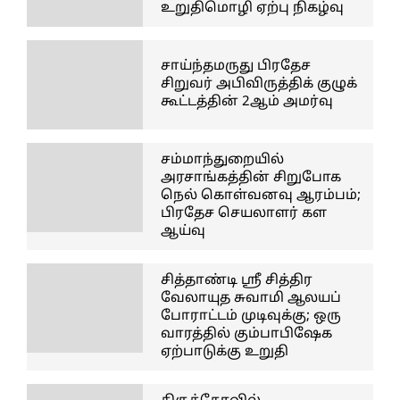
உறுதிமொழி ஏற்பு நிகழ்வு
சாய்ந்தமருது பிரதேச
சிறுவர் அபிவிருத்திக் குழுக்
கூட்டத்தின் 2ஆம் அமர்வு
சம்மாந்துறையில்
அரசாங்கத்தின் சிறுபோக
நெல் கொள்வனவு ஆரம்பம்;
பிரதேச செயலாளர் கள
ஆய்வு
சித்தாண்டி ஸ்ரீ சித்திர
வேலாயுத சுவாமி ஆலயப்
போராட்டம் முடிவுக்கு; ஒரு
வாரத்தில் கும்பாபிஷேக
ஏற்பாடுக்கு உறுதி