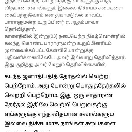
இதிலே வெற்றி பெறுவதற்கு எங்களுக்கு எந்த
விதமான சவால்களும் இல்லை நிச்சயம் சபைகளை
கைப்பற்றுவோம் என திகாமடுல்ல மாவட்ட
பாராளுமன்ற உறுப்பினர் ஏ. ஆதம்பாவா
தெரிவித்தார்.
காரைதீவில் இன்று(03) நடைபெற்ற நிகழ்வொன்றில்
கலந்து கொண்ட பாராளுமன்ற உறுப்பினரிடம்
முன்வைக்கப்பட்ட கேள்வியொன்றுக்கு
பதிலளிக்கையிலேயே அவர் இவ்வாறு தெரிவித்தார்.
இது குறித்து அவர் மேலும் தெரிவிக்கையில்,
கடந்த ஜனாதிபதித் தேர்தலில் வெற்றி
பெற்றோம். அது போன்று பொதுத்தேர்தலில்
வெற்றி பெற்றோம். இது ஒரு சாதாரண
தேர்தல் இதிலே வெற்றி பெறுவதற்கு
எங்களுக்கு எந்த விதமான சவால்களும்
இல்லை நிச்சயமாக நாங்கள் சபைகளை