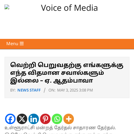
Skip
to
content
Voice
Primary
Menu
of
Navigation
Media
Menu
வெற்றி பெறுவதற்கு எங்களுக்கு
எந்த விதமான சவால்களும்
இல்லை – ஏ. ஆதம்பாவா
BY:
NEWS STAFF
ON:
MAY 3, 2025 3:08 PM
உள்ளூராட்சி மன்றத் தேர்தல் சாதாரண தேர்தல்.