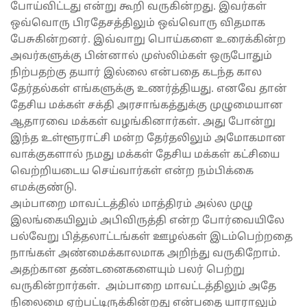
போய்விட்டது என்று கூறி வருகின்றது. இவர்கள்
ஒவ்வொரு பிரதேசத்திலும் ஒவ்வொரு விதமாக
பேசுகின்றனர். இவ்வாறு பொய்களை உரைக்கின்ற
அவர்களுக்கு பின்னால் முஸ்லிம்கள் ஒருபோதும்
நிற்பதற்கு தயார் இல்லை என்பதை கடந்த கால
தேர்தல்கள் எங்களுக்கு உணர்த்தியது. எனவே தான்
தேசிய மக்கள் சக்தி அரசாங்கத்துக்கு முழுமையான
ஆதாரவை மக்கள் வழங்கினார்கள். அது போன்று
இந்த உள்ளூராட்சி மன்ற தேர்தலிலும் அமோகமான
வாக்குகளால் நமது மக்கள் தேசிய மக்கள் கட்சியை
வெற்றியடைய செய்வார்கள் என்ற நம்பிக்கை
எமக்குண்டு.
அம்பாறை மாவட்டத்தில் மாத்திரம் அல்ல முழு
இலங்கையிலும் அபிவிருத்தி என்ற போர்வையிலே
பல்வேறு பித்தலாட்டங்கள் ஊழல்கள் இடம்பெற்றதை
நாங்கள் அண்மைக்காலமாக அறிந்து வருகிறோம்.
அதற்கான தண்டனைகளையும் பலர் பெற்று
வருகின்றார்கள். அம்பாறை மாவட்டத்திலும் அதே
நிலைமை ஏற்பட்டிருக்கின்றது என்பதை யாராலும்