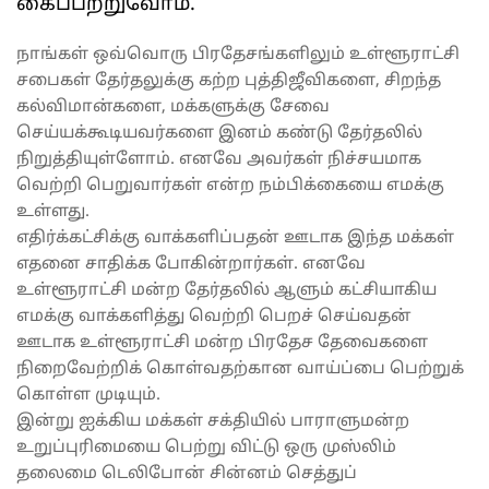
கைப்பற்றுவோம்.
நாங்கள் ஒவ்வொரு பிரதேசங்களிலும் உள்ளூராட்சி
சபைகள் தேர்தலுக்கு கற்ற புத்திஜீவிகளை, சிறந்த
கல்விமான்களை, மக்களுக்கு சேவை
செய்யக்கூடியவர்களை இனம் கண்டு தேர்தலில்
நிறுத்தியுள்ளோம். எனவே அவர்கள் நிச்சயமாக
வெற்றி பெறுவார்கள் என்ற நம்பிக்கையை எமக்கு
உள்ளது.
எதிர்க்கட்சிக்கு வாக்களிப்பதன் ஊடாக இந்த மக்கள்
எதனை சாதிக்க போகின்றார்கள். எனவே
உள்ளூராட்சி மன்ற தேர்தலில் ஆளும் கட்சியாகிய
எமக்கு வாக்களித்து வெற்றி பெறச் செய்வதன்
ஊடாக உள்ளூராட்சி மன்ற பிரதேச தேவைகளை
நிறைவேற்றிக் கொள்வதற்கான வாய்ப்பை பெற்றுக்
கொள்ள முடியும்.
இன்று ஐக்கிய மக்கள் சக்தியில் பாராளுமன்ற
உறுப்புரிமையை பெற்று விட்டு ஒரு முஸ்லிம்
தலைமை டெலிபோன் சின்னம் செத்துப்