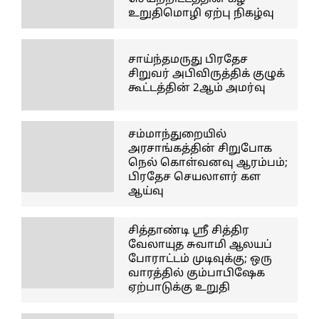
உறுதிமொழி ஏற்பு நிகழ்வு
சாய்ந்தமருது பிரதேச
சிறுவர் அபிவிருத்திக் குழுக்
கூட்டத்தின் 2ஆம் அமர்வு
சம்மாந்துறையில்
அரசாங்கத்தின் சிறுபோக
நெல் கொள்வனவு ஆரம்பம்;
பிரதேச செயலாளர் கள
ஆய்வு
சித்தாண்டி ஸ்ரீ சித்திர
வேலாயுத சுவாமி ஆலயப்
போராட்டம் முடிவுக்கு; ஒரு
வாரத்தில் கும்பாபிஷேக
ஏற்பாடுக்கு உறுதி