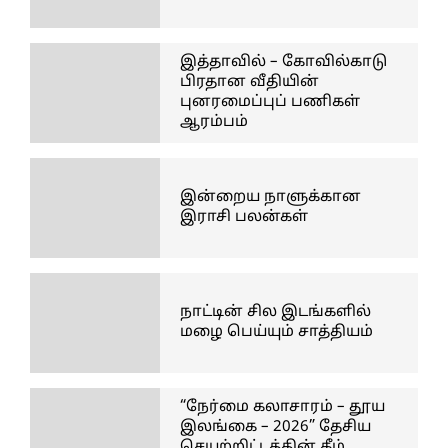
இத்தாவில் – கோவில்காடு
பிரதான வீதியின்
புனரமைப்புப் பணிகள்
ஆரம்பம்
இன்றைய நாளுக்கான
இராசி பலன்கள்
நாட்டின் சில இடங்களில்
மழை பெய்யும் சாத்தியம்
“நேர்மை கலாசாரம் – தூய
இலங்கை – 2026” தேசிய
செயற்றிட்டத்தின் கீழ்