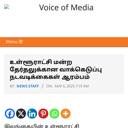
Skip
to
content
Voice
Primary
Menu
of
Navigation
Media
Menu
உள்ளூராட்சி மன்ற
தேர்தலுக்கான வாக்கெடுப்பு
நடவடிக்கைகள் ஆரம்பம்
BY:
NEWS STAFF
ON:
MAY 6, 2025 7:19 AM
இலங்கையின் உள்ளூராட்சி