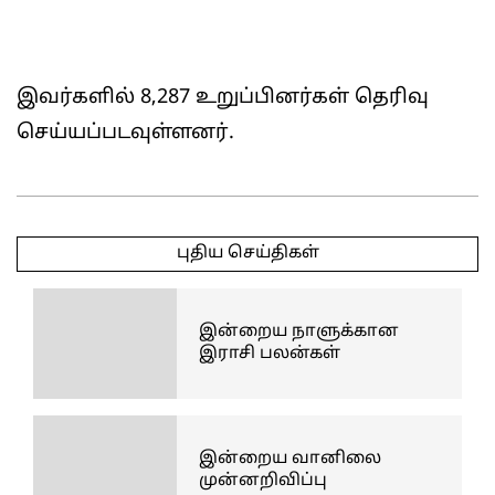
இவர்களில் 8,287 உறுப்பினர்கள் தெரிவு
செய்யப்படவுள்ளனர்.
2025-
05-
புதிய செய்திகள்
06
இன்றைய நாளுக்கான
இராசி பலன்கள்
இன்றைய வானிலை
முன்னறிவிப்பு