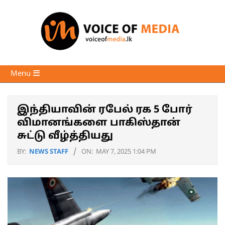
Skip
to
content
Voice
Primary
Menu
of
Navigation
Media
Menu
இந்தியாவின் ரபேல் ரக 5 போர்
விமானங்களை பாகிஸ்தான்
சுட்டு வீழ்த்தியது
BY:
NEWS STAFF
ON:
MAY 7, 2025 1:04 PM