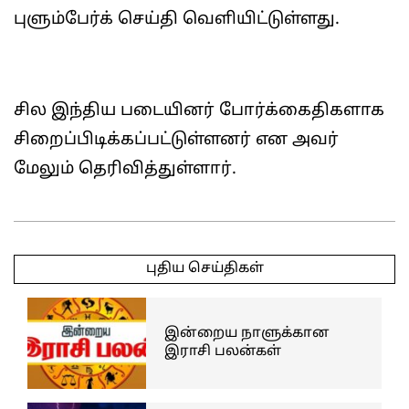
புளும்பேர்க் செய்தி வெளியிட்டுள்ளது.
சில இந்திய படையினர் போர்க்கைதிகளாக
சிறைப்பிடிக்கப்பட்டுள்ளனர் என அவர்
மேலும் தெரிவித்துள்ளார்.
2025-
05-
புதிய செய்திகள்
07
இன்றைய நாளுக்கான
இராசி பலன்கள்