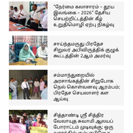
“நேர்மை கலாசாரம் – தூய
இலங்கை – 2026” தேசிய
செயற்றிட்டத்தின் கீழ்
உறுதிமொழி ஏற்பு நிகழ்வு
சாய்ந்தமருது பிரதேச
சிறுவர் அபிவிருத்திக் குழுக்
கூட்டத்தின் 2ஆம் அமர்வு
சம்மாந்துறையில்
அரசாங்கத்தின் சிறுபோக
நெல் கொள்வனவு ஆரம்பம்;
பிரதேச செயலாளர் கள
ஆய்வு
சித்தாண்டி ஸ்ரீ சித்திர
வேலாயுத சுவாமி ஆலயப்
போராட்டம் முடிவுக்கு; ஒரு