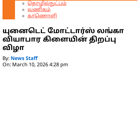
தொழில்நுட்பம்
வணிகம்
காணொளி
யுனைடெட் மோட்டார்ஸ் லங்கா
வியாபார கிளையின் திறப்பு
விழா
By:
News Staff
On:
March 10, 2026 4:28 pm