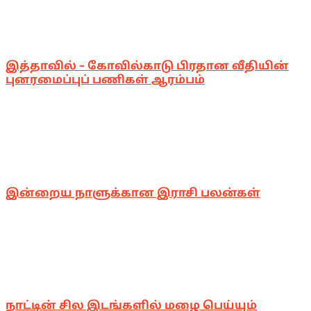
இத்தாவில் – கோவில்காடு பிரதான வீதியின்
புனரமைப்புப் பணிகள் ஆரம்பம்
இன்றைய நாளுக்கான இராசி பலன்கள்
நாட்டின் சில இடங்களில் மழை பெய்யும்