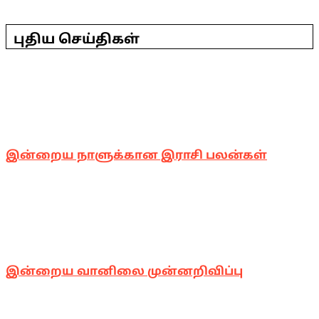
2026-
03-
புதிய செய்திகள்
10
இன்றைய நாளுக்கான இராசி பலன்கள்
இன்றைய வானிலை முன்னறிவிப்பு