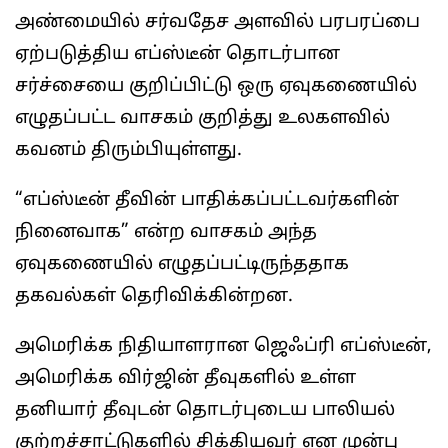
அண்மையில் சர்வதேச அளவில் பரபரப்பை
ஏற்படுத்திய எப்ஸ்டீன் தொடர்பான
சர்ச்சையை குறிப்பிட்டு ஒரு ஏவுகணையில்
எழுதப்பட்ட வாசகம் குறித்து உலகளவில்
கவனம் திரும்பியுள்ளது.
“எப்ஸ்டீன் தீவின் பாதிக்கப்பட்டவர்களின்
நினைவாக” என்ற வாசகம் அந்த
ஏவுகணையில் எழுதப்பட்டிருந்ததாக
தகவல்கள் தெரிவிக்கின்றன.
அமெரிக்க நிதியாளரான ஜெஃப்ரி எப்ஸ்டீன்,
அமெரிக்க விர்ஜின் தீவுகளில் உள்ள
தனியார் தீவுடன் தொடர்புடைய பாலியல்
குற்றச்சாட்டுகளில் சிக்கியவர் என முன்பு