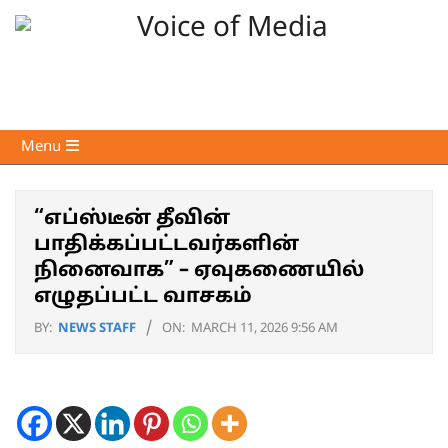
Skip
to
content
Voice
Primary
Menu
of
Navigation
Media
Menu
“எப்ஸ்டீன் தீவின்
பாதிக்கப்பட்டவர்களின்
நினைவாக” – ஏவுகணையில்
எழுதப்பட்ட வாசகம்
BY:
NEWS STAFF
ON:
MARCH 11, 2026 9:56 AM