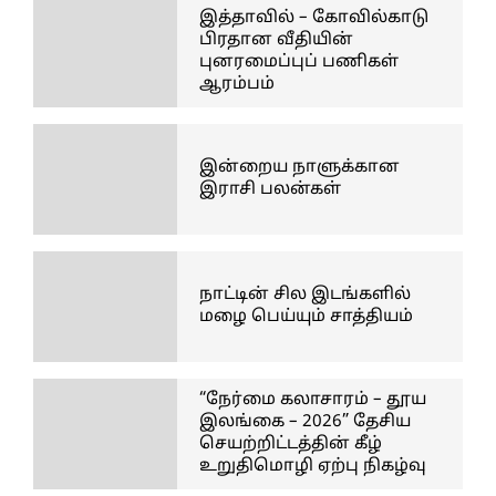
இத்தாவில் – கோவில்காடு
பிரதான வீதியின்
புனரமைப்புப் பணிகள்
ஆரம்பம்
இன்றைய நாளுக்கான
இராசி பலன்கள்
நாட்டின் சில இடங்களில்
மழை பெய்யும் சாத்தியம்
“நேர்மை கலாசாரம் – தூய
இலங்கை – 2026” தேசிய
செயற்றிட்டத்தின் கீழ்
உறுதிமொழி ஏற்பு நிகழ்வு