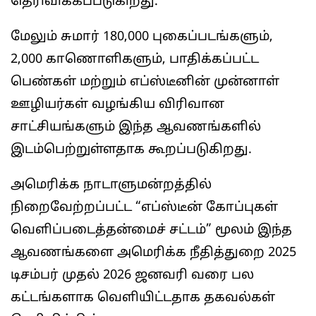
தெரிவிக்கப்படுகிறது.
மேலும் சுமார் 180,000 புகைப்படங்களும்,
2,000 காணொளிகளும், பாதிக்கப்பட்ட
பெண்கள் மற்றும் எப்ஸ்டீனின் முன்னாள்
ஊழியர்கள் வழங்கிய விரிவான
சாட்சியங்களும் இந்த ஆவணங்களில்
இடம்பெற்றுள்ளதாக கூறப்படுகிறது.
அமெரிக்க நாடாளுமன்றத்தில்
நிறைவேற்றப்பட்ட “எப்ஸ்டீன் கோப்புகள்
வெளிப்படைத்தன்மைச் சட்டம்” மூலம் இந்த
ஆவணங்களை அமெரிக்க நீதித்துறை 2025
டிசம்பர் முதல் 2026 ஜனவரி வரை பல
கட்டங்களாக வெளியிட்டதாக தகவல்கள்