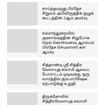
சாய்ந்தமருது பிரதேச
சிறுவர் அபிவிருத்திக் குழுக்
கூட்டத்தின் 2ஆம் அமர்வு
சம்மாந்துறையில்
அரசாங்கத்தின் சிறுபோக
நெல் கொள்வனவு ஆரம்பம்;
பிரதேச செயலாளர் கள
ஆய்வு
சித்தாண்டி ஸ்ரீ சித்திர
வேலாயுத சுவாமி ஆலயப்
போராட்டம் முடிவுக்கு; ஒரு
வாரத்தில் கும்பாபிஷேக
ஏற்பாடுக்கு உறுதி
திருக்கோவில்
சித்திரவேலாயுத சுவாமி