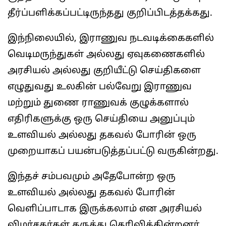
தீர்ப்பளிக்கப்பட்டிருந்தது குறிப்பிடத்தக்கது.
இந்நிலையில், இராணுவ நடவடிக்கைகளில்
வெடிமருந்துகள் அல்லது ஏவுகணைகளில்
அரசியல் அல்லது குறியீட்டு செய்திகளை
எழுதுவது உலகின் பல்வேறு இராணுவ
மற்றும் துணை ராணுவக் குழுக்களால்
எதிரிகளுக்கு ஒரு செய்தியை அனுப்பும்
உளவியல் அல்லது தகவல் போரின் ஒரு
முறையாகப் பயன்படுத்தப்பட்டு வருகின்றது.
இந்தச் சம்பவமும் அதேபோன்ற ஒரு
உளவியல் அல்லது தகவல் போரின்
வெளிப்பாடாக இருக்கலாம் என அரசியல்
விமர்சகர்கள் கருத்து தெரிவிக்கின்றனர்.