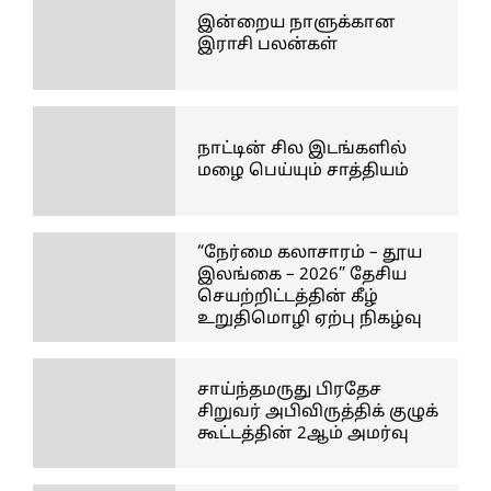
இன்றைய நாளுக்கான
இராசி பலன்கள்
நாட்டின் சில இடங்களில்
மழை பெய்யும் சாத்தியம்
“நேர்மை கலாசாரம் – தூய
இலங்கை – 2026” தேசிய
செயற்றிட்டத்தின் கீழ்
உறுதிமொழி ஏற்பு நிகழ்வு
சாய்ந்தமருது பிரதேச
சிறுவர் அபிவிருத்திக் குழுக்
கூட்டத்தின் 2ஆம் அமர்வு