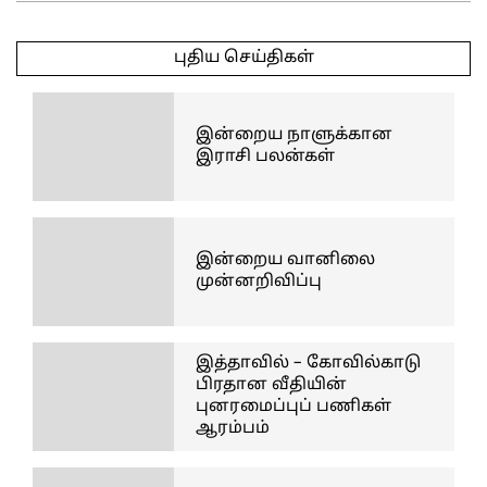
2025-
05-
புதிய செய்திகள்
11
இன்றைய நாளுக்கான
இராசி பலன்கள்
இன்றைய வானிலை
முன்னறிவிப்பு
இத்தாவில் – கோவில்காடு
பிரதான வீதியின்
புனரமைப்புப் பணிகள்
ஆரம்பம்