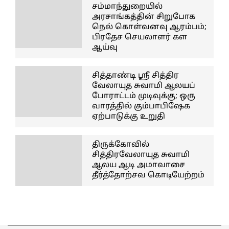
சம்மாந்துறையில்
அரசாங்கத்தின் சிறுபோக
நெல் கொள்வனவு ஆரம்பம்;
பிரதேச செயலாளர் கள
ஆய்வு
சித்தாண்டி ஸ்ரீ சித்திர
வேலாயுத சுவாமி ஆலயப்
போராட்டம் முடிவுக்கு; ஒரு
வாரத்தில் கும்பாபிஷேக
ஏற்பாடுக்கு உறுதி
திருக்கோவில்
சித்திரவேலாயுத சுவாமி
ஆலய ஆடி அமாவாசை
தீர்த்தோற்சவ கொடியேற்றம்