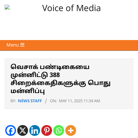
Skip
to
content
Voice
Primary
Menu
of
Navigation
Media
Menu
வெசாக் பண்டிகையை
முன்னிட்டு 388
சிறைக்கைதிகளுக்கு பொது
மன்னிப்பு
BY:
NEWS STAFF
ON:
MAY 11, 2025 11:34 AM