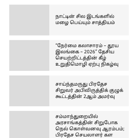
நாட்டின் சில இடங்களில்
மழை பெய்யும் சாத்தியம்
“நேர்மை கலாசாரம் – தூய
இலங்கை – 2026” தேசிய
செயற்றிட்டத்தின் கீழ்
உறுதிமொழி ஏற்பு நிகழ்வு
சாய்ந்தமருது பிரதேச
சிறுவர் அபிவிருத்திக் குழுக்
கூட்டத்தின் 2ஆம் அமர்வு
சம்மாந்துறையில்
அரசாங்கத்தின் சிறுபோக
நெல் கொள்வனவு ஆரம்பம்;
பிரதேச செயலாளர் கள