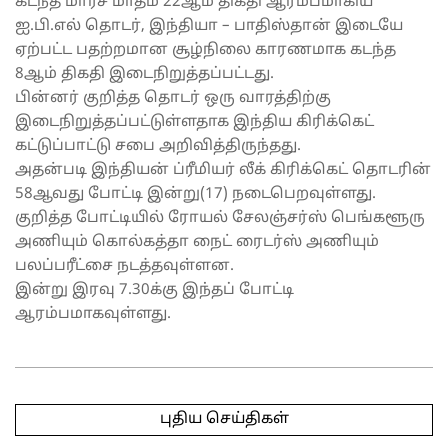
கடந்த மார்ச் மாதம் 22ஆம் திகதி ஆரம்பமாகிய
ஐ.பி.எல் தொடர், இந்தியா – பாதிஸ்தான் இடையே
ஏற்பட்ட பதற்றமான சூழ்நிலை காரணமாக கடந்த
8ஆம் திகதி இடைநிறுத்தப்பட்டது.
பின்னர் குறித்த தொடர் ஒரு வாரத்திற்கு
இடைநிறுத்தப்பட்டுள்ளதாக இந்திய கிரிக்கெட்
கட்டுப்பாட்டு சபை அறிவித்திருந்தது.
அதன்படி இந்தியன் ப்ரீமியர் லீக் கிரிக்கெட் தொடரின்
58ஆவது போட்டி இன்று(17) நடைபெறவுள்ளது.
குறித்த போட்டியில் ரோயல் சேலஞ்சர்ஸ் பெங்களூரு
அணியும் கொல்கத்தா நைட் ரைடர்ஸ் அணியும்
பலப்பரீட்சை நடத்தவுள்ளன.
இன்று இரவு 7.30க்கு இந்தப் போட்டி
ஆரம்பமாகவுள்ளது.
2025-
05-
புதிய செய்திகள்
17