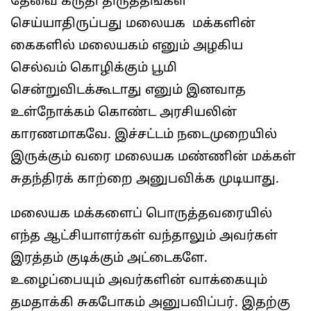
தேவை கருதி திருத்தங்கள்
செய்யாதிருப்பது மலையக மக்களின்
கைகளில் மலையகம் எனும் அழகிய
செல்வம் கொழிக்கும் பூமி
சென்றுவிடக்கூடாது எனும் இனவாத
உள்நோக்கம் கொண்ட அரசியலின்
காரணமாகவே. இச்சட்டம் நடைமுறையில்
இருக்கும் வரை மலையக மண்ணின் மக்கள்
சுதந்திரக் காற்றை அனுபவிக்க முடியாது.
மலையக மக்களைப் பொருத்தவரையில்
எந்த ஆட்சியாளர்கள் வந்தாலும் அவர்கள்
இரத்தம் குடிக்கும் அட்டைகளே.
உழைப்பையும் அவர்களின் வாக்கையும்
தமதாக்கி சுகபோகம் அனுபவிப்பர். இதற்கு