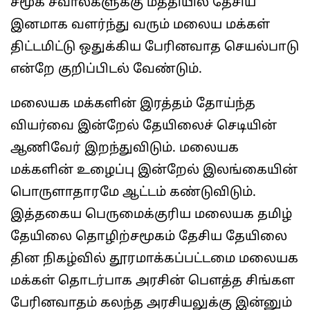
சமூக சவால்களுக்கு மத்தியில் தேசிய
இனமாக வளர்ந்து வரும் மலைய மக்கள்
திட்டமிட்டு ஒதுக்கிய பேரினவாத செயல்பாடு
என்றே குறிப்பிடல் வேண்டும்.
மலையக மக்களின் இரத்தம் தோய்ந்த
வியர்வை இன்றேல் தேயிலைச் செடியின்
ஆணிவேர் இறந்துவிடும். மலையக
மக்களின் உழைப்பு இன்றேல் இலங்கையின்
பொருளாதாரமே ஆட்டம் கண்டுவிடும்.
இத்தகைய பெருமைக்குரிய மலையக தமிழ்
தேயிலை தொழிற்சமூகம் தேசிய தேயிலை
தின நிகழ்வில் தூரமாக்கப்பட்டமை மலையக
மக்கள் தொடர்பாக அரசின் பௌத்த சிங்கள
பேரினவாதம் கலந்த அரசியலுக்கு இன்னும்