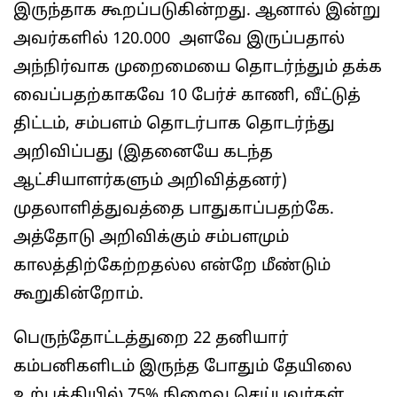
இருந்தாக கூறப்படுகின்றது. ஆனால் இன்று
அவர்களில் 120.000 அளவே இருப்பதால்
அந்நிர்வாக முறைமையை தொடர்ந்தும் தக்க
வைப்பதற்காகவே 10 பேர்ச் காணி, வீட்டுத்
திட்டம், சம்பளம் தொடர்பாக தொடர்ந்து
அறிவிப்பது (இதனையே கடந்த
ஆட்சியாளர்களும் அறிவித்தனர்)
முதலாளித்துவத்தை பாதுகாப்பதற்கே.
அத்தோடு அறிவிக்கும் சம்பளமும்
காலத்திற்கேற்றதல்ல என்றே மீண்டும்
கூறுகின்றோம்.
பெருந்தோட்டத்துறை 22 தனியார்
கம்பனிகளிடம் இருந்த போதும் தேயிலை
உற்பத்தியில் 75% நிறைவு செய்பவர்கள்