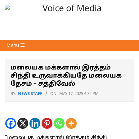
Skip
to
content
Voice
Primary
Menu
of
Navigation
Media
Menu
மலையக மக்களால் இரத்தம்
சிந்தி உருவாக்கியதே மலையக
தேசம் – சத்திவேல்
BY:
NEWS STAFF
ON:
MAY 17, 2025 4:32 PM
“மலையக மக்களால் இரத்தம் சிந்தி