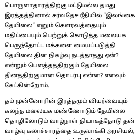
பொருளாதாரத்திற்கு மட்டுமல்ல தமது
இரத்தத்தினால் சர்வதேச ரீதியில் “இலங்கை
தேயிலை” எனும் கௌரவத்தையும்
மதிப்பையும் பெற்றுக் கொடுத்த மலையக
பெருந்தோட்ட மக்களை மையப்படுத்தி
தேயிலை தின நிகழ்வு நடத்தாதது ஏன்?
என்றும் பௌத்தத்திற்கும் தேயிலை
தினத்திற்குமான தொடர்பு என்ன? எனவும்
கேட்கின்றோம்.
தம் முன்னோரின் இரத்தமும் வியர்வையும்
கலந்த மலையக மண்ணோடும் தேயிலை
தொழிலோடும் வாழ்நாள் தியாகத்தோடு தன்
வாழ்வு கலாச்சாரத்தை உருவாக்கி அரசியல்,