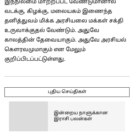
இந்நிலமை மாற்றப்பட வேண்டுமானால்
வடக்கு, கிழக்கு, மலையகம் இணைந்த
தனித்துவம் மிக்க அரசியலை மக்கள் சக்தி
உருவாக்குதல் வேண்டும். அதுவே
காலத்தின் தேவையாகும். அதுவே அரசியல்
கௌரவமுமாகும் என மேலும்
குறிப்பிடப்பட்டுள்ளது.
2025-
05-
புதிய செய்திகள்
17
இன்றைய நாளுக்கான
இராசி பலன்கள்