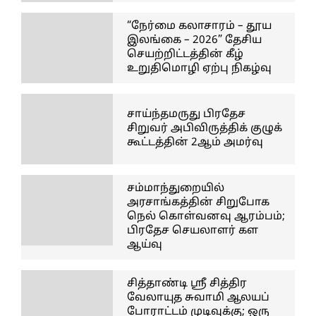
“நேர்மை கலாசாரம் – தூய
இலங்கை – 2026” தேசிய
செயற்றிட்டத்தின் கீழ்
உறுதிமொழி ஏற்பு நிகழ்வு
சாய்ந்தமருது பிரதேச
சிறுவர் அபிவிருத்திக் குழுக்
கூட்டத்தின் 2ஆம் அமர்வு
சம்மாந்துறையில்
அரசாங்கத்தின் சிறுபோக
நெல் கொள்வனவு ஆரம்பம்;
பிரதேச செயலாளர் கள
ஆய்வு
சித்தாண்டி ஸ்ரீ சித்திர
வேலாயுத சுவாமி ஆலயப்
போராட்டம் முடிவுக்கு; ஒரு