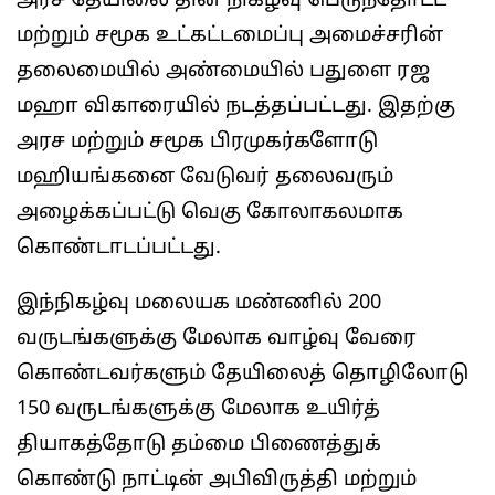
அரச தேயிலை தின நிகழ்வு பெருந்தோட்ட
மற்றும் சமூக உட்கட்டமைப்பு அமைச்சரின்
தலைமையில் அண்மையில் பதுளை ரஜ
மஹா விகாரையில் நடத்தப்பட்டது. இதற்கு
அரச மற்றும் சமூக பிரமுகர்களோடு
மஹியங்கனை வேடுவர் தலைவரும்
அழைக்கப்பட்டு வெகு கோலாகலமாக
கொண்டாடப்பட்டது.
இந்நிகழ்வு மலையக மண்ணில் 200
வருடங்களுக்கு மேலாக வாழ்வு வேரை
கொண்டவர்களும் தேயிலைத் தொழிலோடு
150 வருடங்களுக்கு மேலாக உயிர்த்
தியாகத்தோடு தம்மை பிணைத்துக்
கொண்டு நாட்டின் அபிவிருத்தி மற்றும்