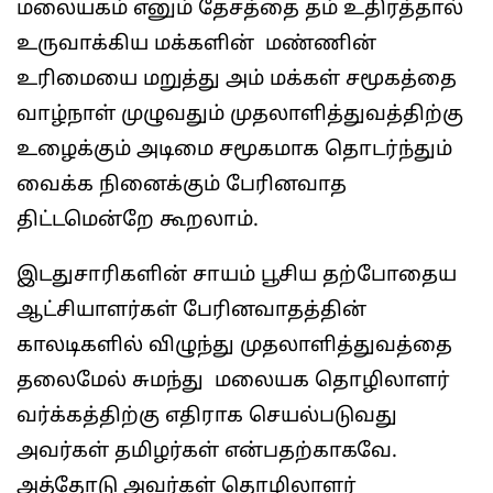
மலையகம் எனும் தேசத்தை தம் உதிரத்தால்
உருவாக்கிய மக்களின் மண்ணின்
உரிமையை மறுத்து அம் மக்கள் சமூகத்தை
வாழ்நாள் முழுவதும் முதலாளித்துவத்திற்கு
உழைக்கும் அடிமை சமூகமாக தொடர்ந்தும்
வைக்க நினைக்கும் பேரினவாத
திட்டமென்றே கூறலாம்.
இடதுசாரிகளின் சாயம் பூசிய தற்போதைய
ஆட்சியாளர்கள் பேரினவாதத்தின்
காலடிகளில் விழுந்து முதலாளித்துவத்தை
தலைமேல் சுமந்து மலையக தொழிலாளர்
வர்க்கத்திற்கு எதிராக செயல்படுவது
அவர்கள் தமிழர்கள் என்பதற்காகவே.
அத்தோடு அவர்கள் தொழிலாளர்