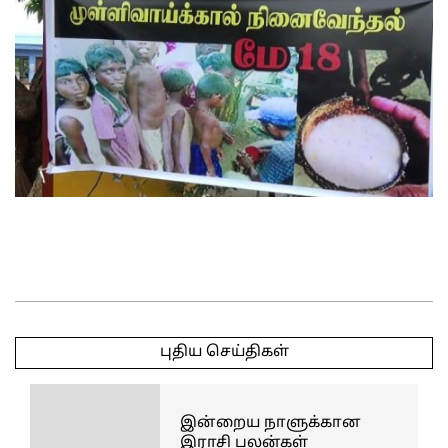
2025-
05-
புதிய செய்திகள்
18
இன்றைய நாளுக்கான
இராசி பலன்கள்