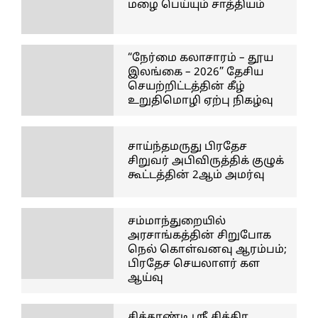
மழை பெய்யும் சாத்தியம்
“நேர்மை கலாசாரம் – தூய
இலங்கை – 2026” தேசிய
செயற்றிட்டத்தின் கீழ்
உறுதிமொழி ஏற்பு நிகழ்வு
சாய்ந்தமருது பிரதேச
சிறுவர் அபிவிருத்திக் குழுக்
கூட்டத்தின் 2ஆம் அமர்வு
சம்மாந்துறையில்
அரசாங்கத்தின் சிறுபோக
நெல் கொள்வனவு ஆரம்பம்;
பிரதேச செயலாளர் கள
ஆய்வு
சித்தாண்டி ஸ்ரீ சித்திர