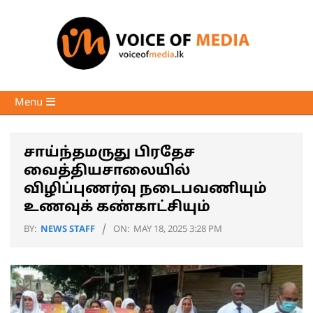
Skip
to
content
Voice
Primary
Menu
of
Navigation
Media
Menu
சாய்ந்தமருது பிரதேச
வைத்தியசாலையில்
விழிப்புணர்வு நடைபவணியும்
உணவுக் கண்காட்சியும்
BY:
NEWS STAFF
ON:
MAY 18, 2025 3:28 PM