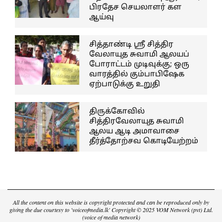
பிரதேச செயலாளர் கள
ஆய்வு
சித்தாண்டி ஸ்ரீ சித்திர
வேலாயுத சுவாமி ஆலயப்
போராட்டம் முடிவுக்கு; ஒரு
வாரத்தில் கும்பாபிஷேக
ஏற்பாடுக்கு உறுதி
திருக்கோவில்
சித்திரவேலாயுத சுவாமி
ஆலய ஆடி அமாவாசை
தீர்த்தோற்சவ கொடியேற்றம்
All the content on this website is copyright protected and can be reproduced only by
giving the due courtesy to 'voiceofmedia.lk' Copyright © 2025 VOM Network (pvt) Ltd.
(voice of media network)