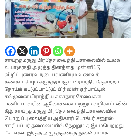
சாய்ந்தமருது பிரதேச வைத்தியசாலையில் உலக
உயர்குருதி அழுத்த தினத்தை முன்னிட்டு
விழிப்புணர்வு நடைபவணியும் உணவுக்
கண்காட்சியும் கருத்தரங்கும் பிராந்திய தொற்றா
நோய்க் கட்டுப்பாட்டுப் பிரிவின் ஏற்பாட்டில்,
கல்முனை பிராந்திய சுகாதார சேவைகள்
பணிப்பாளரின் ஆலோசனை மற்றும் வழிகாட்டலின்
கீழ், சாய்ந்தமருது பிரதேச வைத்தியசாலையின்
பொறுப்பு வைத்திய அதிகாரி டொக்டர் சனூஸ்
காரியப்பர் தலைமையில் நேற்று(17) இடம்பெற்றது.
“உங்கள் இரத்த அழுத்தத்தைத் துல்லியமாக