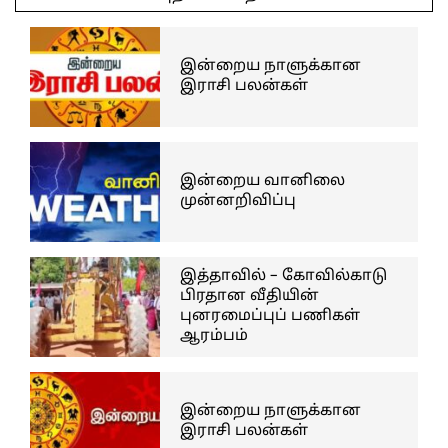
18
இன்றைய நாளுக்கான
இராசி பலன்கள்
இன்றைய வானிலை
முன்னறிவிப்பு
இத்தாவில் – கோவில்காடு
பிரதான வீதியின்
புனரமைப்புப் பணிகள்
ஆரம்பம்
இன்றைய நாளுக்கான
இராசி பலன்கள்