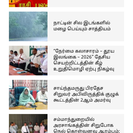
நாட்டின் சில இடங்களில்
மழை பெய்யும் சாத்தியம்
“நேர்மை கலாசாரம் – தூய
இலங்கை – 2026” தேசிய
செயற்றிட்டத்தின் கீழ்
உறுதிமொழி ஏற்பு நிகழ்வு
சாய்ந்தமருது பிரதேச
சிறுவர் அபிவிருத்திக் குழுக்
கூட்டத்தின் 2ஆம் அமர்வு
சம்மாந்துறையில்
அரசாங்கத்தின் சிறுபோக
நெல் கொள்வனவு ஆரம்பம்;