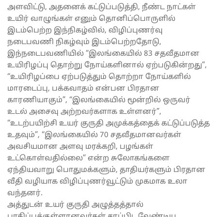
அளவிட்டு, அதனைக் கட்டுப்படுத்தி, நீண்ட நாட்கள்
உயிர் வாழுங்கள் எனும் தொனிப்பொருளில்
இடம்பெற்ற இந்நிகழ்வில், விழிப்புணர்வு
நடைபவணி நிகழ்வும் இடம்பெற்றதோடு,
இந்நடைபவணியில் “இலங்கையில் 83 சதவீதமான
உயிரிழப்பு தொற்று நோய்களினால் ஏற்படுகின்றது”,
“உயிரிழப்பை ஏற்படுத்தும் தொற்றா நோய்களில்
மாரடைப்பு, பக்கவாதம் என்பன பிரதான
காரணியாகும்”, “இலங்கையில் மூன்றில் ஒருவர்
உடல் அசைவு அற்றவர்களாக உள்ளனர்”,
“உடற்பயிற்சி உயர் குருதி அமுக்கத்தைக் கட்டுப்படுத்த
உதவும்”, “இலங்கையில் 70 சதவீதமானவர்கள்
அவசியமான அளவு மரக்கறி, பழங்கள்
உட்கொள்வதில்லை” என்ற சுலோகங்களை
ஏந்தியவாறு பொதுமக்களும், தாதியர்களும் பிரதான
வீதி வழியாக விழிப்புணர்வூட்டும் முகமாக உலா
வந்தனர்.
அத்துடன் உயர் குருதி அழுத்தத்தால்
பாதிப்புக்குள்ளானவர்கள் சாப்பிட வேண்டிய