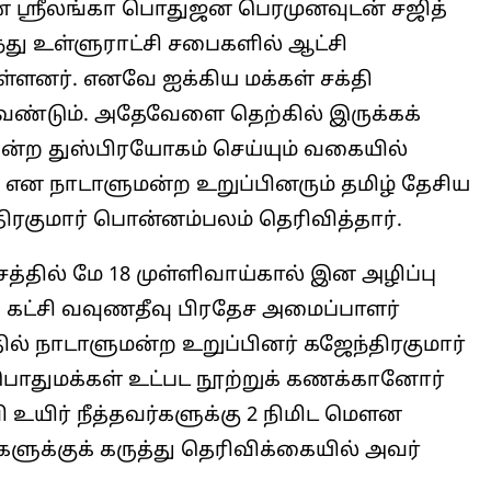
யான ஸ்ரீலங்கா பொதுஜன பெரமுனவுடன் சஜித்
து உள்ளுராட்சி சபைகளில் ஆட்சி
ள்ளனர். எனவே ஐக்கிய மக்கள் சக்தி
ேண்டும். அதேவேளை தெற்கில் இருக்கக்
ின்ற துஸ்பிரயோகம் செய்யும் வகையில்
ு என நாடாளுமன்ற உறுப்பினரும் தமிழ் தேசிய
ரகுமார் பொன்னம்பலம் தெரிவித்தார்.
சத்தில் மே 18 முள்ளிவாய்கால் இன அழிப்பு
 கட்சி வவுணதீவு பிரதேச அமைப்பாளர்
ல் நாடாளுமன்ற உறுப்பினர் கஜேந்திரகுமார்
பொதுமக்கள் உட்பட நூற்றுக் கணக்கானோர்
ி உயிர் நீத்தவர்களுக்கு 2 நிமிட மௌன
ளுக்குக் கருத்து தெரிவிக்கையில் அவர்