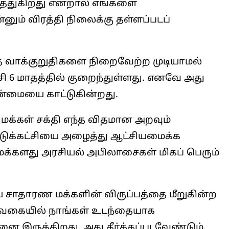
ாத்துகிறது என்றால் எங்களை
ும் விரத்தி நிலைக்கு தள்ளப்படப்
த வாக்குறுதிகளை நிறைவேற்ற முடியாமல்
 6 மாதத்தில் குறைந்துள்ளது. எனவே அது
தன்மையை காட்டுகின்றது.
மக்கள் சக்தி எந்த விதமான அறவும்
டுக்கட்சியை அழைத்து ஆட்சியமைக்க
மக்களது அரசியல் அபிலாசைகள் மிகப் பெரும்
ிய சாதாரண மக்களின் விருப்பத்தை மீறுகின்ற
வகையில் நாங்கள் உடந்தையாக
னை இருக்கிறது. அது தீர்க்கப்படவேண்டும்.