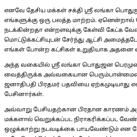
எனவே தேசிய மக்கள் சக்தி ஸ்ரீ லங்கா பொ
எங்களுக்கு ஒரு பலத்த மாற்றம். ஏனென்றால
நடக்கின்றதா என்றளவுக்கு கேள்வி கேட்க வேண
மொட்டுக்கட்சியுடன் சேர்ந்து ஆட்சி அமைத்தபோ
எங்கள் போன்ற கட்சிகள் உறுதியாக அதனை எத
அந்த வகையில் ஸ்ரீ லங்கா பொதுஜன பெரமுன 
வைத்திருக்க அவ்வகையான பெரும்பான்மைய
ஜனாதிபதி பிரதமர் பதவியை ஏற்கமுடியாது என
பேசினார்கள்.
அவ்வாறு பேசியதற்கான பிரதான காரணம் அந்த
மக்களால் வெறுக்கப்பட நிராகரிக்கப்பட வேண்
ஒழுக்காற்று நடவடிக்கை பாயவேண்டும் என 