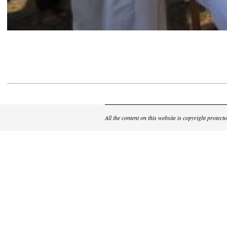
2025-
05-
19
All the content on this website is copyright prote