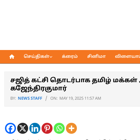
Skip
to
content
செய்திகள்
க்ரைம்
சினிமா
விளையாட்
Primary
Navigation
Menu
சஜித் கட்சி தொடர்பாக தமிழ் மக்க
கஜேந்திரகுமார்
BY:
NEWS STAFF
ON:
MAY 19, 2025 11:57 AM