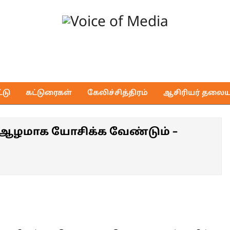
Voice
of
டு
கட்டுரைகள்
கேலிச்சித்திரம்
ஆசிரியர் தலைய
Media
ள் ஆழமாக யோசிக்க வேண்டும் –