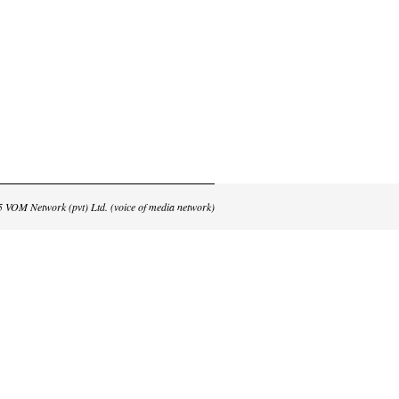
025 VOM Network (pvt) Ltd. (voice of media network)