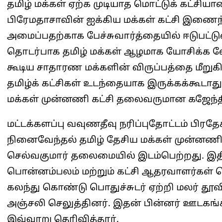
தமிழ் மக்கள் ஏற்க முடியாத மொட்டுக் கட்சி
பிரேமதாசாவின் ஐக்கிய மக்கள் கட்சி இணைந்
அமைப்பதற்காக பேச்சுவார்த்தையில் ஈடுபட்டு
தொடர்பாக தமிழ் மக்கள் ஆழமாக யோசிக்க வ
கூடிய சாதாரண மக்களின் விருப்பத்தை மீறுக
தமிழ்க் கட்சிகள் உடந்தையாக இருக்கக்கூடாத
மக்கள் முன்னணி கட்சி தலைவருமான கஜேந்தி
மட்டக்களப்பு வவுணதீவு நரிப்புதோட்டம் பிரதே
நினைவேந்தல் தமிழ் தேசிய மக்கள் முன்னணி
செல்வகுமார் தலைமையில் இடம்பெற்றது. இதி
பொன்னம்பலம் மற்றும் கட்சி ஆதரவாளர்கள் 
கலந்து கொண்டு பொதுச்சுடர் ஏற்றி மலர் தூவ
அஞ்சலி செலுத்தினர். இதன் பின்னர் ஊடகங்க
இவ்வாறு தெரிவித்தார்.