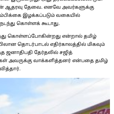
ளின் ஆதரவு தேவை. எனவே அவர்களுக்கு
்பிக்கை இழக்கப்படும் வகையில்
நடந்து கொள்ளக் கூடாது.
ந்து கொள்ளப்போகின்றது என்றால் தமிழ்
ையிலான தொடர்பாடல் எதிர்காலத்தில் மிகவும்
 ஜனாதிபதி தேர்தலில் சஜித்
்கள் அவருக்கு வாக்களித்தனர் என்பதை தமிழ்
ித்தார்.