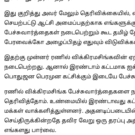
இது குறித்து அவர் மேலும் தெரிவிக்கையில்,
செயற்பட்டு ஆட்சி அமைப்பதற்காக எங்களுக்கு
பேச்சுவார்த்தைகள் நடைபெற்றும் கூட தமிழ்
பேரவைக்கோ அழைப்பிதழ் எதுவும் விடுவிக்க
இதற்கு முன்னர் ரணில் விக்கிரமசிங்கவின் ஏற்
நடைபெற்றது. ஆனால் இரண்டாம் கட்டமாக ஐக்கிய
பொதுஜன பெரமுன கட்சிக்கும் இடையே பேச்சு
ரணில் விக்கிரமசிங்க பேச்சுவார்த்தைகளை 
தெரிவித்தோம். உண்மையில் இரண்டாவது கட்சி
மக்கள் வாக்களித்துள்ளனர். அதனடிப்படையில் 
செய்திருக்கின்றதே தவிர வேறு ஒரு தரப்பு அ
எங்களது பார்வை.