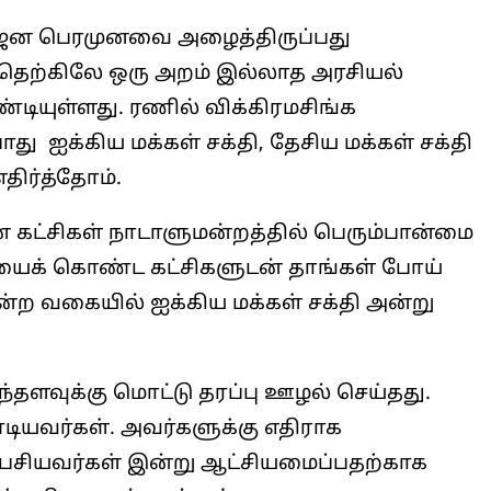
துஜன பெரமுனவை அழைத்திருப்பது
் தெற்கிலே ஒரு அறம் இல்லாத அரசியல்
்டியுள்ளது. ரணில் விக்கிரமசிங்க
து ஐக்கிய மக்கள் சக்தி, தேசிய மக்கள் சக்தி
ிர்த்தோம்.
கட்சிகள் நாடாளுமன்றத்தில் பெரும்பான்மை
ைக் கொண்ட கட்சிகளுடன் தாங்கள் போய்
்ற வகையில் ஐக்கிய மக்கள் சக்தி அன்று
ளவுக்கு மொட்டு தரப்பு ஊழல் செய்தது.
டியவர்கள். அவர்களுக்கு எதிராக
பேசியவர்கள் இன்று ஆட்சியமைப்பதற்காக