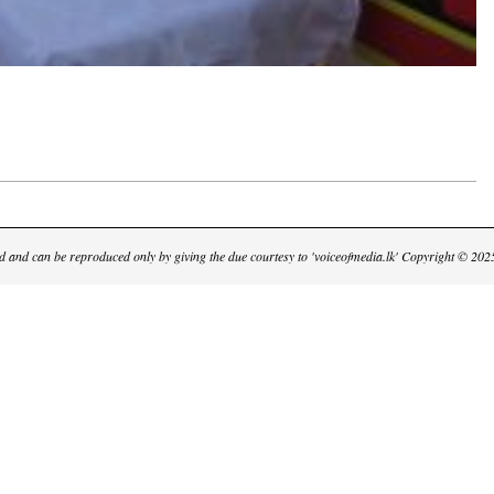
cted and can be reproduced only by giving the due courtesy to 'voiceofmedia.lk' Copyright © 2