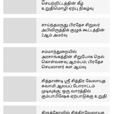
செயற்றிட்டத்தின் கீழ்
உறுதிமொழி ஏற்பு நிகழ்வு
சாய்ந்தமருது பிரதேச சிறுவர்
அபிவிருத்திக் குழுக் கூட்டத்தின்
2ஆம் அமர்வு
சம்மாந்துறையில்
அரசாங்கத்தின் சிறுபோக நெல்
கொள்வனவு ஆரம்பம்; பிரதேச
செயலாளர் கள ஆய்வு
சித்தாண்டி ஸ்ரீ சித்திர வேலாயுத
சுவாமி ஆலயப் போராட்டம்
முடிவுக்கு; ஒரு வாரத்தில்
கும்பாபிஷேக ஏற்பாடுக்கு உறுதி
திருக்கோவில் சித்திரவேலாயுத