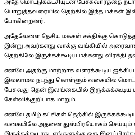
அதே மொட்டுக்கட்சியுடன் பேச்சுவார்த்தை நட
பொறுத்தவரையில் தெற்கில் இந்த மக்கள் இன்ன
போகின்றனர்.
அதேவேளை தேசிய மக்கள் சக்திக்கு கொடுத்
இன்று அவர்களது வாக்கு வங்கியில் அரைவாசி
தெற்கிலே இருக்கக்கூடிய மக்களது விரக்தி 
எனவே அதற்கு மாற்றாக வளரக்கூடிய ஐக்கிய 
இல்லாமல் நடந்து கொள்ளும் வகையில் மொட்
பேசுவது தென் இலங்கையில் இருக்கக்கூடிய 
கேள்விக்குறியாக மாறும்.
எனவே தமிழ் கட்சிகள் தெற்கில் இருக்கக்கூட
வகையிலே அதனை துஸ்பிரயோகம் செய்யும் 
இருக்கக்கூடாது. எங்களுக்கு ஒரு இனப்பிரச்ச