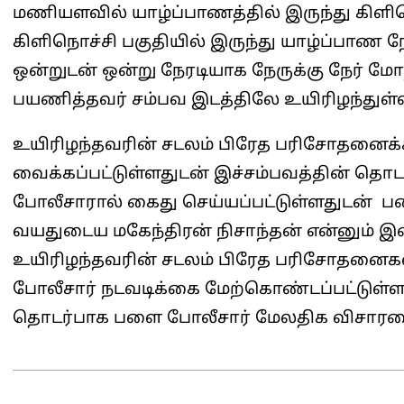
மணியளவில் யாழ்ப்பாணத்தில் இருந்து கிளி
கிளிநொச்சி பகுதியில் இருந்து யாழ்ப்பாண 
ஒன்றுடன் ஒன்று நேரடியாக நேருக்கு நேர் 
பயணித்தவர் சம்பவ இடத்திலே உயிரிழந்துள்
உயிரிழந்தவரின் சடலம் பிரேத பரிசோதனைக
வைக்கப்பட்டுள்ளதுடன் இச்சம்பவத்தின் தொ
போலீசாரால் கைது செய்யப்பட்டுள்ளதுடன் ப
வயதுடைய மகேந்திரன் நிசாந்தன் என்னும் 
உயிரிழந்தவரின் சடலம் பிரேத பரிசோதனைகள
போலீசார் நடவடிக்கை மேற்கொண்டப்பட்டுள்ள
தொடர்பாக பளை போலீசார் மேலதிக விசா
2025-
03-