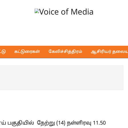
Voice
of
டு
கட்டுரைகள்
கேலிச்சித்திரம்
ஆசிரியர் தலைய
Media
 பகுதியில் நேற்று (14) நள்ளிரவு 11.50