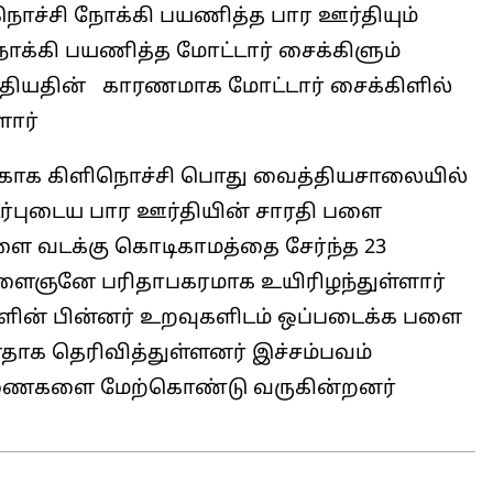
நொச்சி நோக்கி பயணித்த பார ஊர்தியும்
நோக்கி பயணித்த மோட்டார் சைக்கிளும்
மோதியதின் காரணமாக மோட்டார் சைக்கிளில்
ளார்
்காக கிளிநொச்சி பொது வைத்தியசாலையில்
டர்புடைய பார ஊர்தியின் சாரதி பளை
ளை வடக்கு கொடிகாமத்தை சேர்ந்த 23
இளைஞனே பரிதாபகரமாக உயிரிழந்துள்ளார்
ின் பின்னர் உறவுகளிடம் ஒப்படைக்க பளை
தாக தெரிவித்துள்ளனர் இச்சம்பவம்
ரணைகளை மேற்கொண்டு வருகின்றனர்