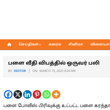
Skip
to
content
செய்திகள்
க்ரைம்
சினிமா
விளையாட்
Primary
Navigation
Menu
பளை வீதி விபத்தில் ஒருவர் பலி
BY:
EDITOR
ON:
MARCH 15, 2025 9:24 AM
பளை போலீஸ் பிரிவுக்கு உட்பட்ட பளை கரந்தாய்