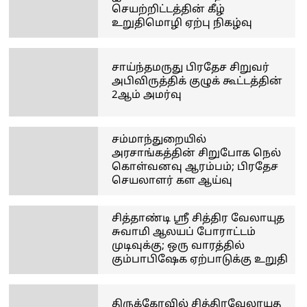
செயற்றிட்டத்தின் கீழ்
உறுதிமொழி ஏற்பு நிகழ்வு
சாய்ந்தமருது பிரதேச சிறுவர்
அபிவிருத்திக் குழுக் கூட்டத்தின்
2ஆம் அமர்வு
சம்மாந்துறையில்
அரசாங்கத்தின் சிறுபோக நெல்
கொள்வனவு ஆரம்பம்; பிரதேச
செயலாளர் கள ஆய்வு
சித்தாண்டி ஸ்ரீ சித்திர வேலாயுத
சுவாமி ஆலயப் போராட்டம்
முடிவுக்கு; ஒரு வாரத்தில்
கும்பாபிஷேக ஏற்பாடுக்கு உறுதி
திருக்கோவில் சித்திரவேலாயுத