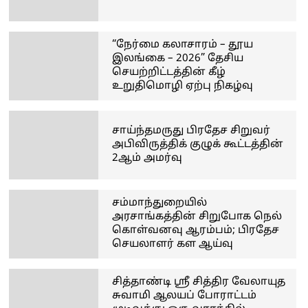
“நேர்மை கலாசாரம் – தூய
இலங்கை – 2026” தேசிய
செயற்றிட்டத்தின் கீழ்
உறுதிமொழி ஏற்பு நிகழ்வு
சாய்ந்தமருது பிரதேச சிறுவர்
அபிவிருத்திக் குழுக் கூட்டத்தின்
2ஆம் அமர்வு
சம்மாந்துறையில்
அரசாங்கத்தின் சிறுபோக நெல்
கொள்வனவு ஆரம்பம்; பிரதேச
செயலாளர் கள ஆய்வு
சித்தாண்டி ஸ்ரீ சித்திர வேலாயுத
சுவாமி ஆலயப் போராட்டம்