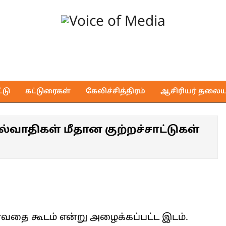
Voice
of
டு
கட்டுரைகள்
கேலிச்சித்திரம்
ஆசிரியர் தலைய
Media
்வாதிகள் மீதான குற்றச்சாட்டுகள்
ரவதை கூடம் என்று அழைக்கப்பட்ட இடம்.