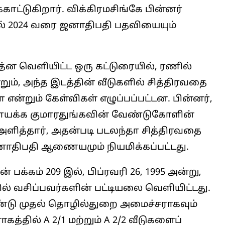
ாட்டுகிறார். விக்கிரமசிங்கே பின்னர்
தல் 2024 வரை ஜனாதிபதி பதவியையும்
த்ன வெளியிட்ட ஒரு கட்டுரையில், ரணில்
றும், அந்த இடத்தின் வீடுகளில் சித்திரவதை
 என்றும் கேள்விகள் எழுப்பப்பட்டன. பின்னர்,
ாயக்க குமாரதுங்கவின் வேண்டுகோளின்
 அளித்தார், அதன்படி படலந்தா சித்திரவதை
ாதிபதி ஆணையமும் நியமிக்கப்பட்டது.
் பக்கம் 209 இல், பிப்ரவரி 26, 1995 அன்று,
ில் வசிப்பவர்களின் பட்டியலை வெளியிட்டது.
ஆண்டு முதல் தொழில்துறை அமைச்சராகவும்
த்தில் A 2/1 மற்றும் A 2/2 வீடுகளைப்