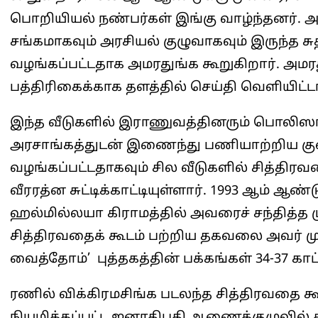
பொறியியல் நண்பர்கள் இங்கு வாழ்ந்தனர். அ
சங்கமாகவும் அரசியல் குழுவாகவும் இருந்த சுத
வழங்கப்பட்டதாக அமரதுங்க கூறுகிறார். அமரத
பத்திரிகைக்காக தளத்தில் செய்தி வெளியிட்டா
இந்த வீடுகளில் இராணுவத்தினரும் பொலிஸாரு
அரசாங்கத்துடன் இணைந்து பணியாற்றிய குண்
வழங்கப்பட்டதாகவும் சில வீடுகளில் சித்திரவ
வீரரத்ன சுட்டிக்காட்டியுள்ளார். 1993 ஆம் ஆ
ஹல்மில்லயா கிராமத்தில் அவரைச் சந்தித்த 
சித்திரவதைக் கூடம் பற்றிய தகவலை அவர் முத
வைத்தோம்’ புத்தகத்தின் பக்கங்கள் 34-37 காட
ரணில் விக்கிரமசிங்க படலந்த சித்திரவதை 
நியமிக்கப்பட்ட ஜனாதிபதி ஆணைக்குழுவில் சா