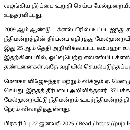
வழங்கிய தீர்ப்பை உறுதி செய்ய மேல்முறையீட
உத்தரவிட்டது.
2009 ஆம் ஆண்டு, டக்ளஸ் பீரிஸ் உட்பட ஐந்த
நீதிமன்றத்தின் தீர்ப்பை எதிர்த்து மேல்முறைய
இது 25 ஆம் தேதி அறிவிக்கப்பட்ட கம்பஹா உயர்
இதற்கிடையில், ஓய்வுபெற்ற எஸ்எஸ்பி டக்ளஸ
தண்டனைகள் அதே வழியில் செயல்படுத்தப்பட வ
மேனகா விஜேசுந்தர மற்றும் விக்கும் ஏ. மேன்ம
செய்து இந்தத் தீர்ப்பை அறிவித்தனர். 37 பக்
மேல்முறையீட்டு நீதிமன்றம் உயர்நீதிமன்றத்தி
நேரம் விவாதித்துள்ளது.
பிரசுரிப்பு 22 ஜனவரி 2025 / Read / https://puja.l