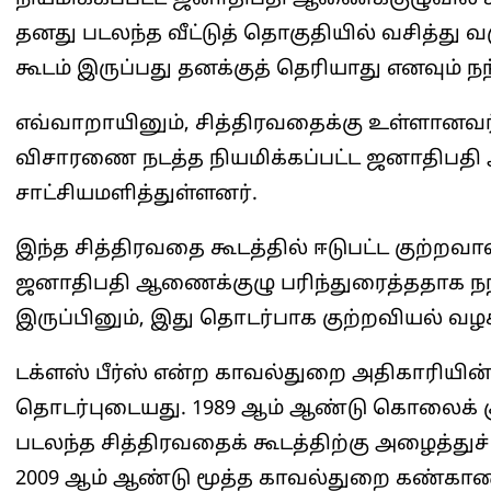
தனது படலந்த வீட்டுத் தொகுதியில் வசித்து 
கூடம் இருப்பது தனக்குத் தெரியாது எனவும் நந்த
எவ்வாறாயினும், சித்திரவதைக்கு உள்ளானவர்
விசாரணை நடத்த நியமிக்கப்பட்ட ஜனாதிபத
சாட்சியமளித்துள்ளனர்.
இந்த சித்திரவதை கூடத்தில் ஈடுபட்ட குற்றவா
ஜனாதிபதி ஆணைக்குழு பரிந்துரைத்ததாக நந்தன 
இருப்பினும், இது தொடர்பாக குற்றவியல் 
டக்ளஸ் பீர்ஸ் என்ற காவல்துறை அதிகாரியின்
தொடர்புடையது. 1989 ஆம் ஆண்டு கொலைக் கு
படலந்த சித்திரவதைக் கூடத்திற்கு அழைத்துச
2009 ஆம் ஆண்டு மூத்த காவல்துறை கண்காணிப்