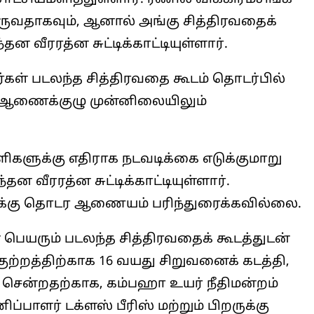
வருவதாகவும், ஆனால் அங்கு சித்திரவதைக்
ன வீரரத்ன சுட்டிக்காட்டியுள்ளார்.
கள் படலந்த சித்திரவதை கூடம் தொடர்பில்
ி ஆணைக்குழு முன்னிலையிலும்
ளிகளுக்கு எதிராக நடவடிக்கை எடுக்குமாறு
வீரரத்ன சுட்டிக்காட்டியுள்ளார்.
வழக்கு தொடர ஆணையம் பரிந்துரைக்கவில்லை.
 பெயரும் படலந்த சித்திரவதைக் கூடத்துடன்
ற்றத்திற்காக 16 வயது சிறுவனைக் கடத்தி,
் சென்றதற்காக, கம்பஹா உயர் நீதிமன்றம்
பாளர் டக்ளஸ் பீரிஸ் மற்றும் பிறருக்கு