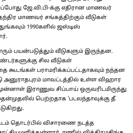
ப்போது ஜே.வி.பி-க்கு எதிரான மாணவர்
ந்திர மாணவர் சங்கத்திற்கும் வீடுகள்
ுங்கவும் 1990களில் ஜஸ்டிஸ்
ர்.
ம் பயன்படுத்தும் வீடுகளும் இருந்தன.
டர்களுக்கு சில வீடுகள்
தை கூடங்கள் பராமரிக்கப்பட்டதாகவும் நந்தன
ண்டு அனுராதபுரம் மாவட்டத்தில் உள்ள விஹார
முன்னாள் இராணுவ சிப்பாய் ஒருவரிடமிருந்து
ன்முதலில் பெற்றதாக ‘படலந்தாவுக்கு தீ
்டுகிறது.
கூடம் தொடர்பில் விசாரணை நடத்த
ட்சியமளித்துள்ளார். ரணில் விக்கிரமசிங்க