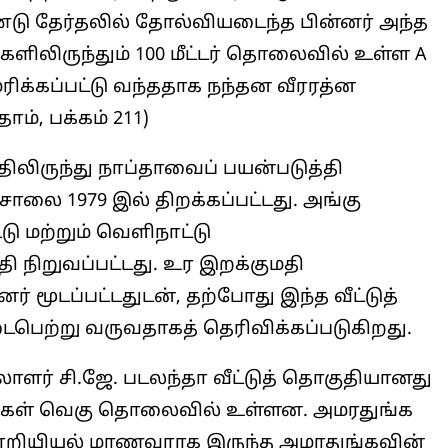
ண்டு தேர்தலில் தோல்வியடைந்த பின்னர் அந்த
ளிலிருந்தும் 100 மீட்டர் தொலைவில் உள்ள A
ரிக்கப்பட்டு வந்ததாக நந்தன வீரரத்ன
ோம், பக்கம் 211)
திலிருந்து நாப்தாவைப் பயன்படுத்தி
ாலை 1979 இல் திறக்கப்பட்டது. அங்கு
டு மற்றும் வெளிநாட்டு
ி நிறுவப்பட்டது. உர இறக்குமதி
 மூடப்பட்டதுடன், தற்போது இந்த வீட்டுத்
டைபெற்று வருவதாகத் தெரிவிக்கப்படுகிறது.
ளர் சி.ஜே. படலந்தா வீட்டுத் தொகுதியானது
வீடுகள் வெகு தொலைவில் உள்ளன. அமரதுங்க
, பொறியியல் மாணவராக இருந்த அமரதுங்கவின்