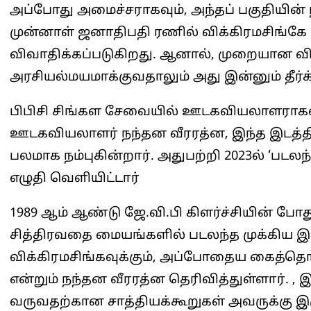
அப்போது அமைச்சராகவும், அந்தப் பகுதியின்
முன்னாள் ஜனாதிபதி ரணில் விக்கிரமசிங்கே இ
விவாதிக்கப்படுகிறது. ஆனால், முறையா
அரசியல்மயமாக்குவதாலும் அது இன்னும் தீர்
பிபிசி சிங்கள சேவையில் ஊடகவியலாளராகவ
ஊடகவியலாளர் நந்தன வீரரத்ன, இந்த இடத்தில
பலமாக நம்புகின்றார். அதுபற்றி 2023ல் ‘படலந
எழுதி வெளியிட்டார்
1989 ஆம் ஆண்டு ஜே.வி.பி கிளர்ச்சியின் போத
சித்திரவதை மையங்களில் படலந்த முக்கிய இடம
விக்கிரமசிங்கவுக்கும், அப்போதைய கைத்தொழ
என்றும் நந்தன வீரரத்ன தெரிவித்துள்ளார்.
வருவதற்கான சாத்தியக்கூறுகள் அவருக்கு இ