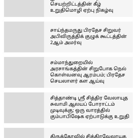
செயற்றிட்டத்தின் கீழ்
உறுதிமொழி ஏற்பு நிகழ்வு
சாய்ந்தமருது பிரதேச சிறுவர்
அபிவிருத்திக் குழுக் கூட்டத்தின்
2ஆம் அமர்வு
சம்மாந்துறையில்
அரசாங்கத்தின் சிறுபோக நெல்
கொள்வனவு ஆரம்பம்; பிரதேச
செயலாளர் கள ஆய்வு
சித்தாண்டி ஸ்ரீ சித்திர வேலாயுத
சுவாமி ஆலயப் போராட்டம்
முடிவுக்கு; ஒரு வாரத்தில்
கும்பாபிஷேக ஏற்பாடுக்கு உறுதி
திருக்கோவில் சித்திரவேலாயுத