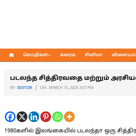
Skip
to
content
செய்திகள்
க்ரைம்
சினிமா
விளையாட்
Primary
Navigation
Menu
படலந்த சித்திரவதை மற்றும் அரசியல
BY:
EDITOR
ON:
MARCH 15, 2025 3:57 PM
1980களில் இலங்கையில் படலந்தா ஒரு சித்தி