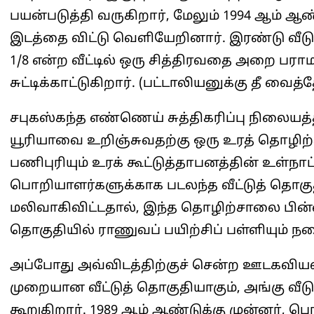
பயன்படுத்தி வருகிறார், மேலும் 1994 ஆம் ஆ
இடத்தை விட்டு வெளியேறினார். இரண்டு வீடுக
1/8 என்ற வீட்டில் ஒரு சித்திரவதை அறை பராம
சுட்டிக்காட்டுகிறார். (பட்டாலியனுக்கு தீ வைத்த
சபுகஸ்கந்த எண்ணெய் சுத்திகரிப்பு நிலையத்
யூரியாவை உறிஞ்சுவதற்கு ஒரு உரத் தொழிற்ச
பணிபுரியும் உரக் கூட்டுத்தாபனத்தின் உள்நாட்
பொறியாளர்களுக்காக படலந்த வீட்டுத் தொகுத
மலிவாகிவிட்டதால், இந்த தொழிற்சாலை பின்னர்
தொகுதியில் ராணுவப் பயிற்சிப் பள்ளியும் ந
அப்போது அவ்விடத்திற்குச் சென்ற ஊடகவியலா
முறையான வீட்டுத் தொகுதியாகும், அங்கு 
கூறுகிறார். 1989 ஆம் ஆண்டுக்கு முன்னர்