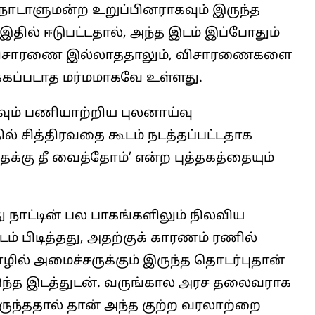
 நாடாளுமன்ற உறுப்பினராகவும் இருந்த
தில் ஈடுபட்டதால், அந்த இடம் இப்போதும்
ன விசாரணை இல்லாததாலும், விசாரணைகளை
க்கப்படாத மர்மமாகவே உள்ளது.
ும் பணியாற்றிய புலனாய்வு
் சித்திரவதை கூடம் நடத்தப்பட்டதாக
்தக்கு தீ வைத்தோம்’ என்ற புத்தகத்தையும்
ு நாட்டின் பல பாகங்களிலும் நிலவிய
் பிடித்தது, அதற்குக் காரணம் ரணில்
ில் அமைச்சருக்கும் இருந்த தொடர்புதான்
 , இந்த இடத்துடன். வருங்கால அரச தலைவராக
ருந்ததால் தான் அந்த குற்ற வரலாற்றை