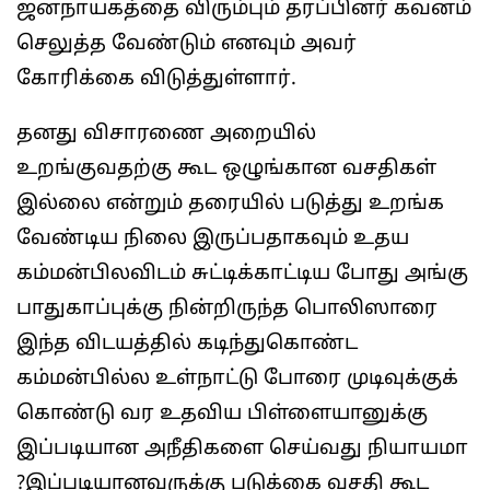
ஜனநாயகத்தை விரும்பும் தரப்பினர் கவனம்
செலுத்த வேண்டும் எனவும் அவர்
கோரிக்கை விடுத்துள்ளார்.
தனது விசாரணை அறையில்
உறங்குவதற்கு கூட ஒழுங்கான வசதிகள்
இல்லை என்றும் தரையில் படுத்து உறங்க
வேண்டிய நிலை இருப்பதாகவும் உதய
கம்மன்பிலவிடம் சுட்டிக்காட்டிய போது அங்கு
பாதுகாப்புக்கு நின்றிருந்த பொலிஸாரை
இந்த விடயத்தில் கடிந்துகொண்ட
கம்மன்பில்ல உள்நாட்டு போரை முடிவுக்குக்
கொண்டு வர உதவிய பிள்ளையானுக்கு
இப்படியான அநீதிகளை செய்வது நியாயமா
?இப்படியானவருக்கு படுக்கை வசதி கூட