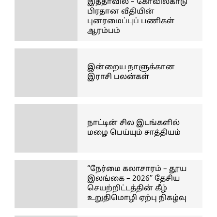
இத்தாவில் – கோவில்காடு
பிரதான வீதியின்
புனரமைப்புப் பணிகள்
ஆரம்பம்
இன்றைய நாளுக்கான
இராசி பலன்கள்
நாட்டின் சில இடங்களில்
மழை பெய்யும் சாத்தியம்
“நேர்மை கலாசாரம் – தூய
இலங்கை – 2026” தேசிய
செயற்றிட்டத்தின் கீழ்
உறுதிமொழி ஏற்பு நிகழ்வு