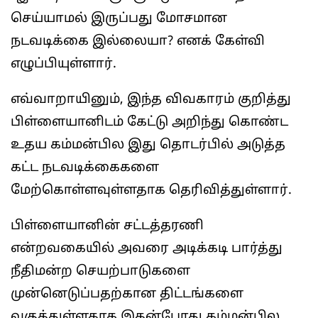
செய்யாமல் இருப்பது மோசமான
நடவடிக்கை இல்லையா? எனக் கேள்வி
எழுப்பியுள்ளார்.
எவ்வாறாயினும், இந்த விவகாரம் குறித்து
பிள்ளையானிடம் கேட்டு அறிந்து கொண்ட
உதய கம்மன்பில இது தொடர்பில் அடுத்த
கட்ட நடவடிக்கைகளை
மேற்கொள்ளவுள்ளதாக தெரிவித்துள்ளார்.
பிள்ளையானின் சட்டத்தரணி
என்றவகையில் அவரை அடிக்கடி பார்த்து
நீதிமன்ற செயற்பாடுகளை
முன்னெடுப்பதற்கான திட்டங்களை
வகுத்துள்ளதாக இதன்போது கம்மன்பில