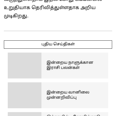
உறுதியாக தெரிவித்துள்ளதாக அறிய
முடிகிறது.
2025-
04-
புதிய செய்திகள்
16
இன்றைய நாளுக்கான
இராசி பலன்கள்
இன்றைய வானிலை
முன்னறிவிப்பு