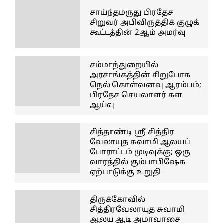
சாய்ந்தமருது பிரதேச
சிறுவர் அபிவிருத்திக் குழுக்
கூட்டத்தின் 2ஆம் அமர்வு
சம்மாந்துறையில்
அரசாங்கத்தின் சிறுபோக
நெல் கொள்வனவு ஆரம்பம்;
பிரதேச செயலாளர் கள
ஆய்வு
சித்தாண்டி ஸ்ரீ சித்திர
வேலாயுத சுவாமி ஆலயப்
போராட்டம் முடிவுக்கு; ஒரு
வாரத்தில் கும்பாபிஷேக
ஏற்பாடுக்கு உறுதி
திருக்கோவில்
சித்திரவேலாயுத சுவாமி
ஆலய ஆடி அமாவாசை