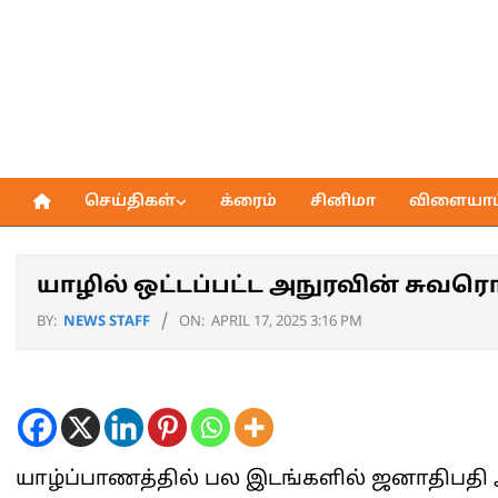
Skip
to
content
செய்திகள்
க்ரைம்
சினிமா
விளையாட்
Primary
Navigation
Menu
யாழில் ஒட்டப்பட்ட அநுரவின் சுவரொட
BY:
NEWS STAFF
ON:
APRIL 17, 2025 3:16 PM
யாழ்ப்பாணத்தில் பல இடங்களில் ஜனாதிபதி 