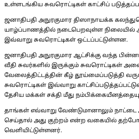
உள்ளடங்கிய சுவரொட்டிகள் காட்சிப் படுத்தப்
ஜனாதிபதி அநுரகுமார திஸாநாயக்க கலந்து
யாழ்ப்பாணத்தில் நடைபெறவுள்ள நிலையில் அந்
இவ்வாறு சுவரொட்டிகள் ஒட்டப்பட்டுள்ளன.
ஜனாதிபதி அநுரகுமார ஆட்சிக்கு வந்த பின்ன
வீதி சுவர்களில் இருக்கும் சுவரொட்டிகள் அன
வேலைத்திட்டத்தின் கீழ் தூய்மைப்படுத்தி வர
சுவரொட்டிகள் இவ்வாறு காட்சிப்படுத்தப்பட்ட
தேசிய மக்கள் சக்தி மீது நம்பிக்கையீனத்தையும
தாங்கள் எவ்வாறு வேண்டுமானாலும் நாட்டை
செய்தால் அது குற்றம் என்ற வகையில் தற்
வெளியிட்டுள்ளனர்.