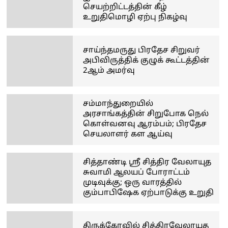
செயற்றிட்டத்தின் கீழ்
உறுதிமொழி ஏற்பு நிகழ்வு
சாய்ந்தமருது பிரதேச சிறுவர்
அபிவிருத்திக் குழுக் கூட்டத்தின்
2ஆம் அமர்வு
சம்மாந்துறையில்
அரசாங்கத்தின் சிறுபோக நெல்
கொள்வனவு ஆரம்பம்; பிரதேச
செயலாளர் கள ஆய்வு
சித்தாண்டி ஸ்ரீ சித்திர வேலாயுத
சுவாமி ஆலயப் போராட்டம்
முடிவுக்கு; ஒரு வாரத்தில்
கும்பாபிஷேக ஏற்பாடுக்கு உறுதி
திருக்கோவில் சித்திரவேலாயுத