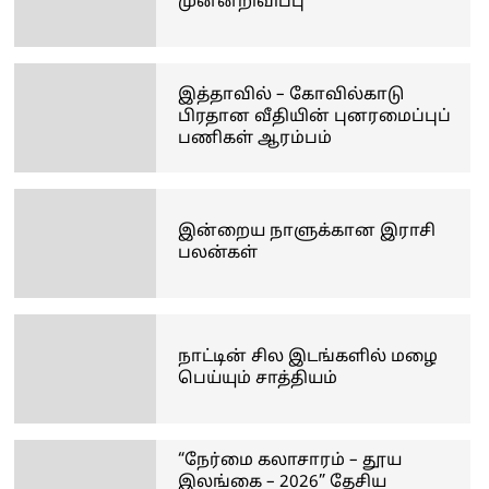
முன்னறிவிப்பு
இத்தாவில் – கோவில்காடு
பிரதான வீதியின் புனரமைப்புப்
பணிகள் ஆரம்பம்
இன்றைய நாளுக்கான இராசி
பலன்கள்
நாட்டின் சில இடங்களில் மழை
பெய்யும் சாத்தியம்
“நேர்மை கலாசாரம் – தூய
இலங்கை – 2026” தேசிய