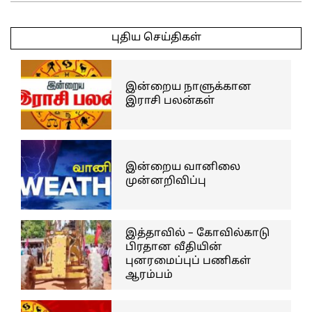
2025-
04-
புதிய செய்திகள்
24
இன்றைய நாளுக்கான
இராசி பலன்கள்
இன்றைய வானிலை
முன்னறிவிப்பு
இத்தாவில் – கோவில்காடு
பிரதான வீதியின்
புனரமைப்புப் பணிகள்
ஆரம்பம்