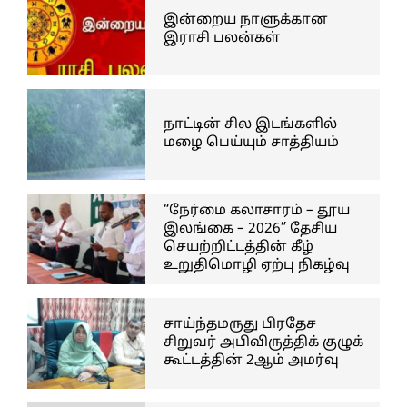
இன்றைய நாளுக்கான
இராசி பலன்கள்
நாட்டின் சில இடங்களில்
மழை பெய்யும் சாத்தியம்
“நேர்மை கலாசாரம் – தூய
இலங்கை – 2026” தேசிய
செயற்றிட்டத்தின் கீழ்
உறுதிமொழி ஏற்பு நிகழ்வு
சாய்ந்தமருது பிரதேச
சிறுவர் அபிவிருத்திக் குழுக்
கூட்டத்தின் 2ஆம் அமர்வு