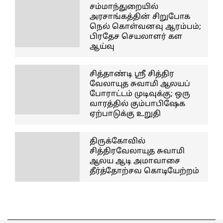
சம்மாந்துறையில்
அரசாங்கத்தின் சிறுபோக
நெல் கொள்வனவு ஆரம்பம்;
பிரதேச செயலாளர் கள
ஆய்வு
சித்தாண்டி ஸ்ரீ சித்திர
வேலாயுத சுவாமி ஆலயப்
போராட்டம் முடிவுக்கு; ஒரு
வாரத்தில் கும்பாபிஷேக
ஏற்பாடுக்கு உறுதி
திருக்கோவில்
சித்திரவேலாயுத சுவாமி
ஆலய ஆடி அமாவாசை
தீர்த்தோற்சவ கொடியேற்றம்