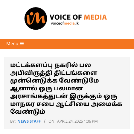
Skip
to
content
Voice
Primary
Menu
of
Navigation
Media
Menu
மட்டக்களப்பு நகரில் பல
அபிவிருத்தி திட்டங்களை
முன்னெடுக்க வேண்டுமே
ஆனால் ஒரு பலமான
அரசாங்கத்துடன் இருக்கும் ஒரு
மாநகர சபை ஆட்சியை அமைக்க
வேண்டும்
BY:
NEWS STAFF
ON:
APRIL 24, 2025 1:06 PM