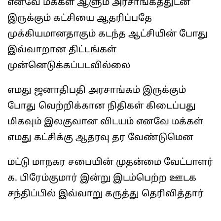
எனவே மக்கள் ஆளும் அரசாங்கத்துடன்
இருக்கும் கட்சியை ஆதரிப்பதே
முக்கியமானதாகும் கடந்த ஆட்சியின் போது
இவ்வாறான திட்டங்கள்
முன்னெடுக்கப்படவில்லை
எமது ஜனாதிபதி அரசாங்கம் இருக்கும்
போது வெற்றிக்கான நிதிகள் கிடைப்பது
மிகவும் இலகுவான விடயம் எனவே மக்கள்
எமது கட்சிக்கு ஆதரவு தர வேண்டுமென
மட்டு மாநகர சபையின் முதன்மை வேட்பாளர்
க. பிரேம்குமார் இன்று இடம்பெற்ற ஊடக
சந்திப்பில் இவ்வாறு கருத்து தெரிவித்தார்