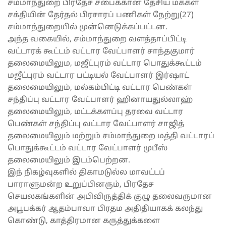
சம்மாந்துறை பிரதேச சபைக்கான தேசிய மக்கள்
சக்தியின் தேர்தல் பிரசாரப் பணிகள் நேற்று(27)
சம்மாந்துறையில் முன்னெடுக்கப்பட்டன.
அந்த வகையில், சம்மாந்துறை வளத்தாப்பிட்டி
வட்டாரக் கூட்டம் வட்டார வேட்பாளர் சாந்தகுமார்
தலைமையிலும, மஜீட்புரம் வட்டார பொதுக்கூட்டம்
மஜீட்புரம் வட்டார பட்டியல் வேட்பாளர் இர்ஷாட்
தலைமையிலும், மல்கம்பிட்டி வட்டார பெண்கள்
சந்திப்பு வட்டார வேட்பாளர் ஹினாயதுல்லாஹ்
தலைமையிலும், மட்டக்களப்பு தரவை வட்டார
பெண்கள் சந்திப்பு வட்டார வேட்பாளர் சாஜித்
தலைமையிலும் மற்றும் சம்மாந்துறை மத்தி வட்டாரப்
பொதுக்கூட்டம் வட்டார வேட்பாளர் முபீஸ்
தலைமையிலும் இடம்பெற்றன.
இந் நிகழ்வுகளில் திகாமடுல்ல மாவட்டப்
பாராளுமன்ற உறுப்பினரும், பிரதேச
செயலகங்களின் அபிவிருத்திக் குழு தலைவருமான
அபூபக்கர் ஆதம்பாவா பிரதம அதிதியாகக் கலந்து
கொண்டு, காத்திரமான கருத்துக்களை