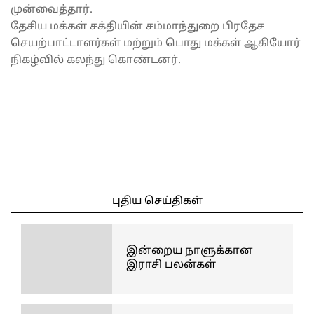
முன்வைத்தார்.
தேசிய மக்கள் சக்தியின் சம்மாந்துறை பிரதேச
செயற்பாட்டாளர்கள் மற்றும் பொது மக்கள் ஆகியோர்
நிகழ்வில் கலந்து கொண்டனர்.
2025-
04-
புதிய செய்திகள்
28
இன்றைய நாளுக்கான
இராசி பலன்கள்