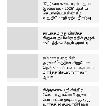
“நேர்மை கலாசாரம் – தூய
இலங்கை – 2026” தேசிய
செயற்றிட்டத்தின் கீழ்
உறுதிமொழி ஏற்பு நிகழ்வு
சாய்ந்தமருது பிரதேச
சிறுவர் அபிவிருத்திக் குழுக்
கூட்டத்தின் 2ஆம் அமர்வு
சம்மாந்துறையில்
அரசாங்கத்தின் சிறுபோக
நெல் கொள்வனவு ஆரம்பம்;
பிரதேச செயலாளர் கள
ஆய்வு
சித்தாண்டி ஸ்ரீ சித்திர
வேலாயுத சுவாமி ஆலயப்
போராட்டம் முடிவுக்கு; ஒரு
வாரத்தில் கும்பாபிஷேக