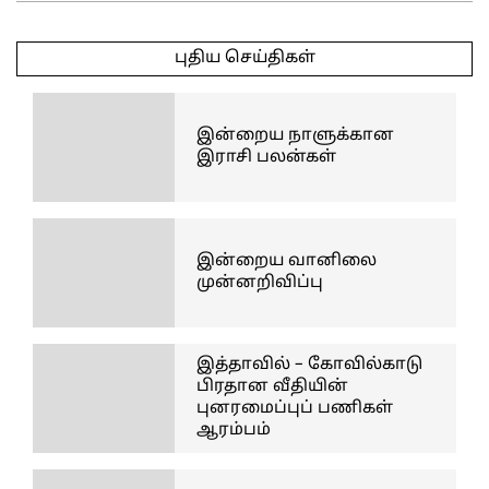
2025-
04-
புதிய செய்திகள்
29
இன்றைய நாளுக்கான
இராசி பலன்கள்
இன்றைய வானிலை
முன்னறிவிப்பு
இத்தாவில் – கோவில்காடு
பிரதான வீதியின்
புனரமைப்புப் பணிகள்
ஆரம்பம்