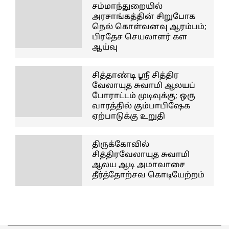
சம்மாந்துறையில்
அரசாங்கத்தின் சிறுபோக
நெல் கொள்வனவு ஆரம்பம்;
பிரதேச செயலாளர் கள
ஆய்வு
சித்தாண்டி ஸ்ரீ சித்திர
வேலாயுத சுவாமி ஆலயப்
போராட்டம் முடிவுக்கு; ஒரு
வாரத்தில் கும்பாபிஷேக
ஏற்பாடுக்கு உறுதி
திருக்கோவில்
சித்திரவேலாயுத சுவாமி
ஆலய ஆடி அமாவாசை
தீர்த்தோற்சவ கொடியேற்றம்