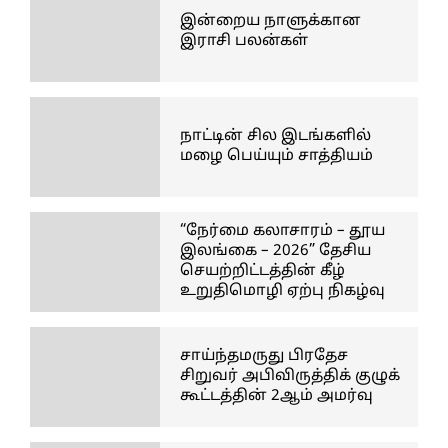
இன்றைய நாளுக்கான
இராசி பலன்கள்
நாட்டின் சில இடங்களில்
மழை பெய்யும் சாத்தியம்
“நேர்மை கலாசாரம் – தூய
இலங்கை – 2026” தேசிய
செயற்றிட்டத்தின் கீழ்
உறுதிமொழி ஏற்பு நிகழ்வு
சாய்ந்தமருது பிரதேச
சிறுவர் அபிவிருத்திக் குழுக்
கூட்டத்தின் 2ஆம் அமர்வு