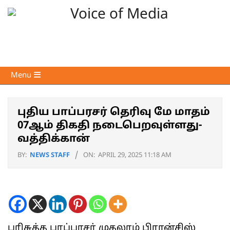
Skip
to
content
Voice
Primary
Menu
of
Navigation
Media
Menu
புதிய பாப்பரசர் தெரிவு மே மாதம்
07ஆம் திகதி நடைபெறவுள்ளது-
வத்திக்கான்
BY:
NEWS STAFF
ON:
APRIL 29, 2025 11:18 AM
பரிசுத்த பாப்பரசர் முதலாம் பிரான்சிஸ்