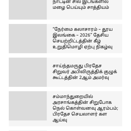
நாட்டின் சில இடங்களில்
மழை பெய்யும் சாத்தியம்
“நேர்மை கலாசாரம் – தூய
இலங்கை – 2026” தேசிய
செயற்றிட்டத்தின் கீழ்
உறுதிமொழி ஏற்பு நிகழ்வு
சாய்ந்தமருது பிரதேச
சிறுவர் அபிவிருத்திக் குழுக்
கூட்டத்தின் 2ஆம் அமர்வு
சம்மாந்துறையில்
அரசாங்கத்தின் சிறுபோக
நெல் கொள்வனவு ஆரம்பம்;
பிரதேச செயலாளர் கள
ஆய்வு