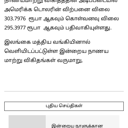
நாணயமாற்று விகிதத்தின் அடிப்படையில்
அமெரிக்க டொலரின் விற்பனை விலை
303.7976 ரூபா ஆகவும் கொள்வனவு விலை
295.3977 ரூபா ஆகவும் பதிவாகியுள்ளது.
இலங்கை மத்திய வங்கியினால்
வெளியிடப்பட்டுள்ள இன்றைய நாணய
மாற்று விகிதங்கள் வருமாறு,
2025-
04-
புதிய செய்திகள்
29
இன்றைய நாளுக்கான